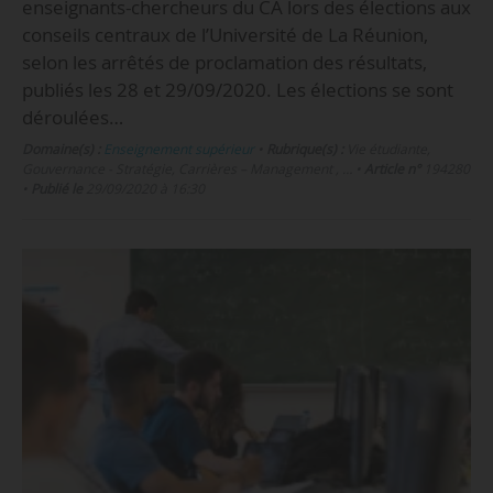
enseignants-chercheurs du CA lors des élections aux
conseils centraux de l’Université de La Réunion,
selon les arrêtés de proclamation des résultats,
publiés les 28 et 29/09/2020. Les élections se sont
déroulées…
Domaine(s) :
Enseignement supérieur
•
Rubrique(s) :
Vie étudiante,
Gouvernance - Stratégie, Carrières – Management , …
•
Article n°
194280
•
Publié le
29/09/2020 à 16:30