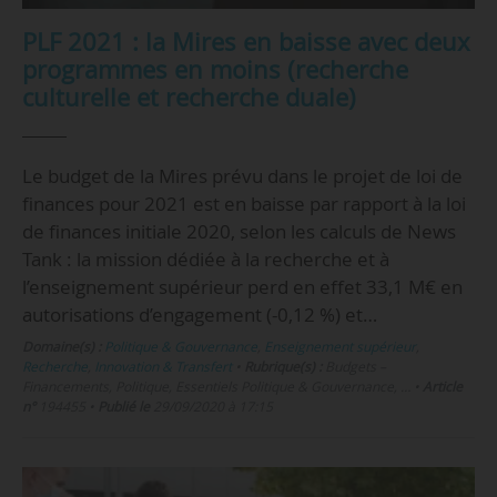
PLF 2021 : la Mires en baisse avec deux
programmes en moins (recherche
culturelle et recherche duale)
Le budget de la Mires prévu dans le projet de loi de
finances pour 2021 est en baisse par rapport à la loi
de finances initiale 2020, selon les calculs de News
Tank : la mission dédiée à la recherche et à
l’enseignement supérieur perd en effet 33,1 M€ en
autorisations d’engagement (-0,12 %) et…
Domaine(s) :
Politique & Gouvernance
,
Enseignement supérieur
,
Recherche
,
Innovation & Transfert
•
Rubrique(s) :
Budgets –
Financements, Politique, Essentiels Politique & Gouvernance, …
•
Article
n°
194455
•
Publié le
29/09/2020 à 17:15