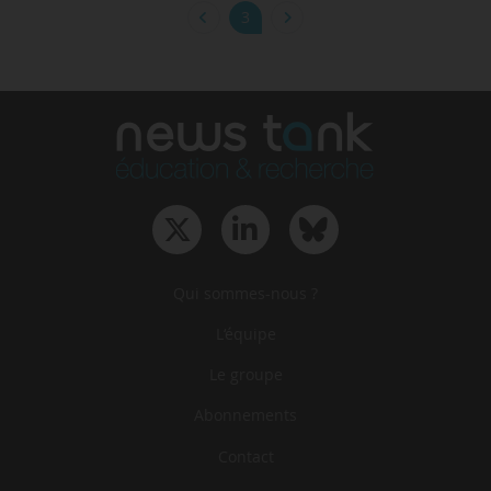
3
Qui sommes-nous ?
L‘équipe
Le groupe
Abonnements
Contact