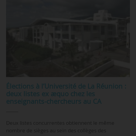
Élections à l’Université de La Réunion :
deux listes ex æquo chez les
enseignants-chercheurs au CA
Deux listes concurrentes obtiennent le même
nombre de sièges au sein des collèges des