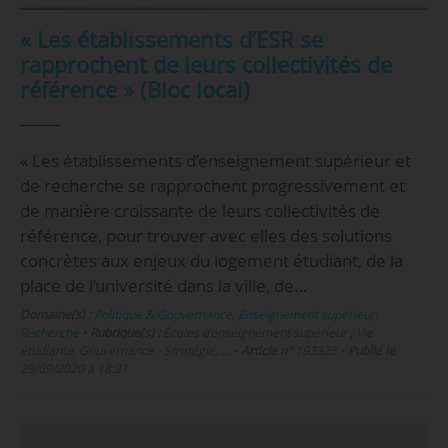
« Les établissements d’ESR se
rapprochent de leurs collectivités de
référence » (Bloc local)
« Les établissements d’enseignement supérieur et
de recherche se rapprochent pro­gressivement et
de manière croissante de leurs collectivités de
référence, pour trouver avec elles des solutions
concrètes aux enjeux du logement étudiant, de la
place de l’univer­sité dans la ville, de…
Domaine(s) :
Politique & Gouvernance
,
Enseignement supérieur
,
Recherche
•
Rubrique(s) :
Écoles d’enseignement supérieur , Vie
étudiante, Gouvernance - Stratégie, …
•
Article n°
193325
•
Publié le
29/09/2020 à 18:21