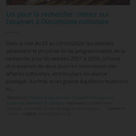
Loi pour la recherche : retour sur
l’examen à l’Assemblée nationale
Dans la nuit du 23 au 24/09/2020, les députés
adoptaient le projet de loi de programmation de la
recherche pour les années 2021 à 2030, à l’issue
d’un examen de deux jours en commission des
affaires culturelles, et trois jours en séance
publique. Au final, ni les grands équilibres financiers
ni…
Domaine(s) :
Politique & Gouvernance
,
Enseignement supérieur
,
Recherche
,
Innovation & Transfert
•
Rubrique(s) :
Gouvernance -
Stratégie, Universités, Écoles d’enseignement supérieur , …
•
Article n°
194327
•
Publié le
29/09/2020 à 17:23