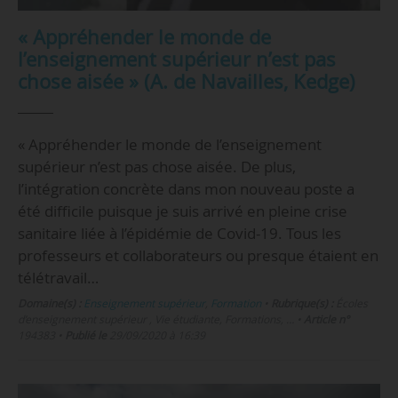
« Appréhender le monde de
l’enseignement supérieur n’est pas
chose aisée » (A. de Navailles, Kedge)
« Appréhender le monde de l’enseignement
supérieur n’est pas chose aisée. De plus,
l’intégration concrète dans mon nouveau poste a
été difficile puisque je suis arrivé en pleine crise
sanitaire liée à l’épidémie de Covid-19. Tous les
professeurs et collaborateurs ou presque étaient en
télétravail…
Domaine(s) :
Enseignement supérieur
,
Formation
•
Rubrique(s) :
Écoles
d’enseignement supérieur , Vie étudiante, Formations, …
•
Article n°
194383
•
Publié le
29/09/2020 à 16:39