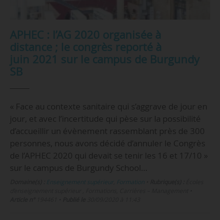
APHEC : l’AG 2020 organisée à
distance ; le congrès reporté à
juin 2021 sur le campus de Burgundy
SB
« Face au contexte sanitaire qui s’aggrave de jour en
jour, et avec l’incertitude qui pèse sur la possibilité
d’accueillir un évènement rassemblant près de 300
personnes, nous avons décidé d’annuler le Congrès
de l’APHEC 2020 qui devait se tenir les 16 et 17/10 »
sur le campus de Burgundy School…
Domaine(s) :
Enseignement supérieur
,
Formation
•
Rubrique(s) :
Écoles
d’enseignement supérieur , Formations, Carrières – Management
•
Article n°
194461
•
Publié le
30/09/2020 à 11:43