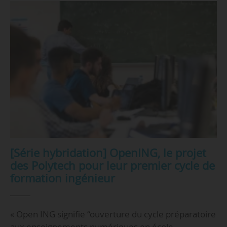
[Série hybridation] OpenING, le projet
des Polytech pour leur premier cycle de
formation ingénieur
« Open ING signifie “ouverture du cycle préparatoire
aux enseignements numériques en école