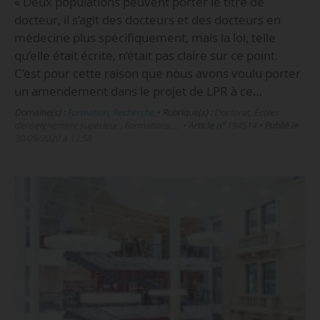
« Deux populations peuvent porter le titre de
docteur, il s’agit des docteurs et des docteurs en
médecine plus spécifiquement, mais la loi, telle
qu’elle était écrite, n’était pas claire sur ce point.
C’est pour cette raison que nous avons voulu porter
un amendement dans le projet de LPR à ce…
Domaine(s) :
Formation
,
Recherche
•
Rubrique(s) :
Doctorat, Écoles
d’enseignement supérieur , Formations, …
•
Article n°
194514
•
Publié le
30/09/2020 à 13:58