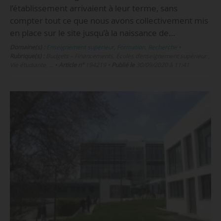
l’établissement arrivaient à leur terme, sans
compter tout ce que nous avons collectivement mis
en place sur le site jusqu’à la naissance de…
Domaine(s) :
Enseignement supérieur
,
Formation
,
Recherche
•
Rubrique(s) :
Budgets – Financements, Écoles d’enseignement supérieur ,
Vie étudiante, …
•
Article n°
194219
•
Publié le
30/09/2020 à 11:41