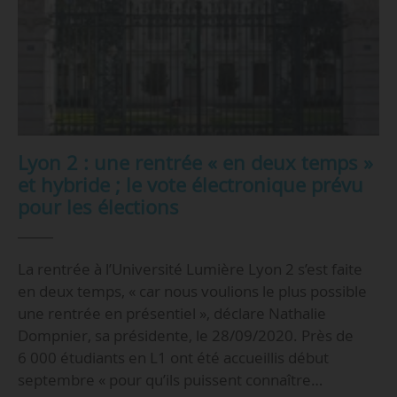
Lyon 2 : une rentrée « en deux temps »
et hybride ; le vote électronique prévu
pour les élections
La rentrée à l’Université Lumière Lyon 2 s’est faite
en deux temps, « car nous voulions le plus possible
une rentrée en présentiel », déclare Nathalie
Dompnier, sa présidente, le 28/09/2020. Près de
6 000 étudiants en L1 ont été accueillis début
septembre « pour qu’ils puissent connaître…