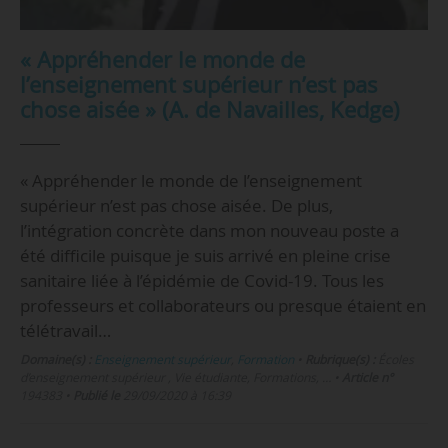
« Appréhender le monde de
l’enseignement supérieur n’est pas
chose aisée » (A. de Navailles, Kedge)
« Appréhender le monde de l’enseignement
supérieur n’est pas chose aisée. De plus,
l’intégration concrète dans mon nouveau poste a
été difficile puisque je suis arrivé en pleine crise
sanitaire liée à l’épidémie de Covid-19. Tous les
professeurs et collaborateurs ou presque étaient en
télétravail…
Domaine(s) :
Enseignement supérieur
,
Formation
•
Rubrique(s) :
Écoles
d’enseignement supérieur , Vie étudiante, Formations, …
•
Article n°
194383
•
Publié le
29/09/2020 à 16:39