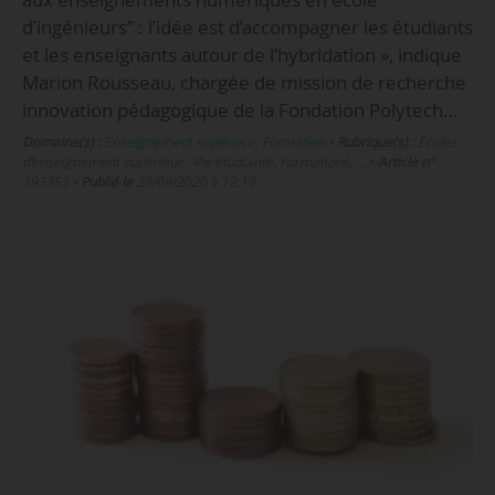
d’ingénieurs” : l’idée est d’accompagner les étudiants
et les enseignants autour de l’hybridation », indique
Marion Rousseau, chargée de mission de recherche
innovation pédagogique de la Fondation Polytech…
Domaine(s) :
Enseignement supérieur
,
Formation
•
Rubrique(s) :
Écoles
d’enseignement supérieur , Vie étudiante, Formations, …
•
Article n°
193353
•
Publié le
29/09/2020 à 12:19