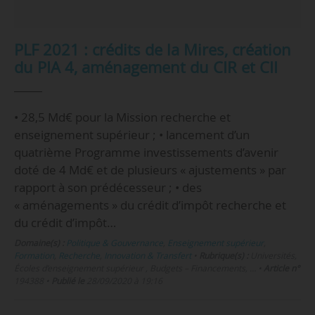
PLF 2021 : crédits de la Mires, création
du PIA 4, aménagement du CIR et CII
• 28,5 Md€ pour la Mission recherche et
enseignement supérieur ; • lancement d’un
quatrième Programme investissements d’avenir
doté de 4 Md€ et de plusieurs « ajustements » par
rapport à son prédécesseur ; • des
« aménagements » du crédit d’impôt recherche et
du crédit d’impôt…
Domaine(s) :
Politique & Gouvernance
,
Enseignement supérieur
,
Formation
,
Recherche
,
Innovation & Transfert
•
Rubrique(s) :
Universités,
Écoles d’enseignement supérieur , Budgets – Financements, …
•
Article n°
194388
•
Publié le
28/09/2020 à 19:16