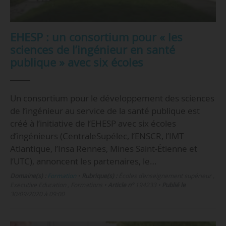
EHESP : un consortium pour « les
sciences de l’ingénieur en santé
publique » avec six écoles
Un consortium pour le développement des sciences
de l’ingénieur au service de la santé publique est
créé à l’initiative de l’EHESP avec six écoles
d’ingénieurs (CentraleSupélec, l’ENSCR, l’IMT
Atlantique, l’Insa Rennes, Mines Saint-Étienne et
l’UTC), annoncent les partenaires, le…
Domaine(s) :
Formation
•
Rubrique(s) :
Écoles d’enseignement supérieur ,
Executive Education , Formations
•
Article n°
194233
•
Publié le
30/09/2020 à 09:00