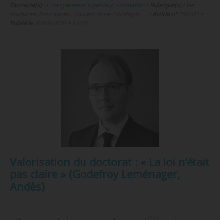
Domaine(s) :
Enseignement supérieur
,
Formation
•
Rubrique(s) :
Vie
étudiante, Formations, Gouvernance - Stratégie, …
•
Article n°
194521
•
Publié le
30/09/2020 à 14:49
Valorisation du doctorat : « La loi n’était
pas claire » (Godefroy Leménager,
Andès)