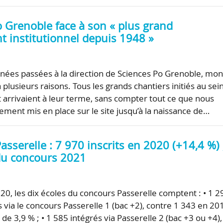
o Grenoble face à son « plus grand
 institutionnel depuis 1948 »
nnées passées à la direction de Sciences Po Grenoble, mo
 plusieurs raisons. Tous les grands chantiers initiés au sei
t arrivaient à leur terme, sans compter tout ce que nous
ement mis en place sur le site jusqu’à la naissance de…
sserelle : 7 970 inscrits en 2020 (+14,4 %) 
du concours 2021
020, les dix écoles du concours Passerelle comptent : • 1 2
 via le concours Passerelle 1 (bac +2), contre 1 343 en 20
 de 3,9 % ; • 1 585 intégrés via Passerelle 2 (bac +3 ou +4),