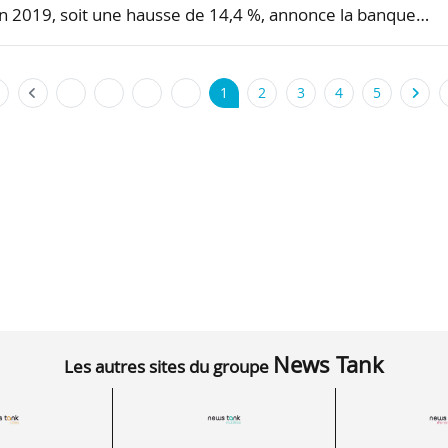
n 2019, soit une hausse de 14,4 %, annonce la banque…
1
2
3
4
5
News Tank
Les autres sites du groupe