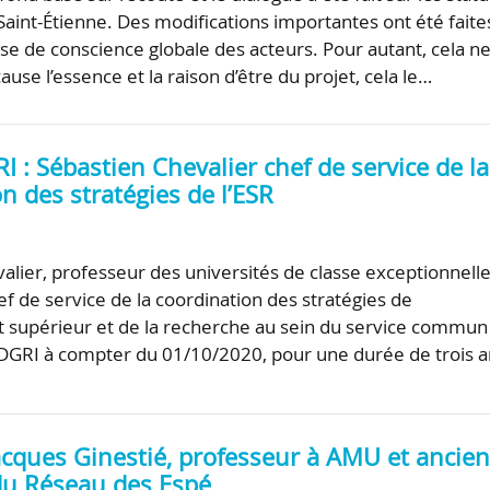
 Saint-Étienne. Des modifications importantes ont été faite
ise de conscience globale des acteurs. Pour autant, cela n
use l’essence et la raison d’être du projet, cela le…
 : Sébastien Chevalier chef de service de la
n des stratégies de l’ESR
alier, professeur des universités de classe exceptionnelle
 de service de la coordination des stratégies de
 supérieur et de la recherche au sein du service commun
a DGRI à compter du 01/10/2020, pour une durée de trois 
acques Ginestié, professeur à AMU et ancie
du Réseau des Espé