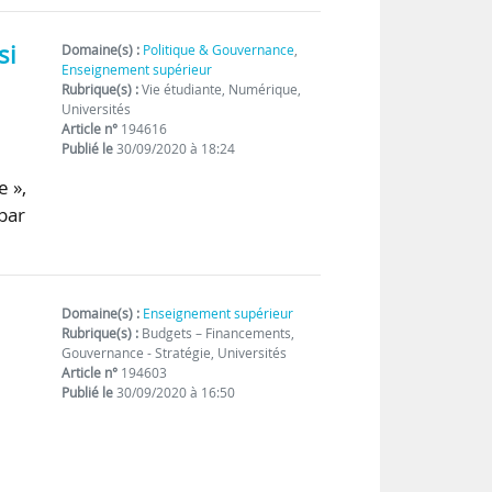
si
Domaine(s) :
Politique & Gouvernance
,
Enseignement supérieur
Rubrique(s) :
Vie étudiante, Numérique,
Universités
Article n°
194616
Publié le
30/09/2020 à 18:24
e »,
par
Domaine(s) :
Enseignement supérieur
Rubrique(s) :
Budgets – Financements,
Gouvernance - Stratégie, Universités
Article n°
194603
Publié le
30/09/2020 à 16:50