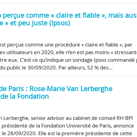
perçue comme « claire et fiable », mais aus
e » et peu juste (Ipsos)
est perçue comme une procédure « claire et fiable », par
s utilisateurs en 2020, elle n’en est pas moins « stressant
tre eux. C’est ce qu’indique un sondage Ipsos commandé 
ndu public le 30/09/2020. Par ailleurs, 52 % des…
 de Paris : Rose-Marie Van Lerberghe
 de la Fondation
 Lerberghe, senior advisor au cabinet de conseil RH BPI
e présidente de la Fondation Université de Paris, annonce
t le 28/09/2020. Elle est la première présidente de cette