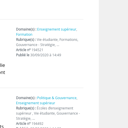
Domaine(s) :
Enseignement supérieur
,
Formation
Rubrique(s) :
Vie étudiante, Formations,
Gouvernance - Stratégie, …
Article n°
194521
Publié le
30/09/2020 à 14:49
lie
ont
Domaine(s) :
Politique & Gouvernance
,
Enseignement supérieur
Rubrique(s) :
Écoles d’enseignement
supérieur , Vie étudiante, Gouvernance -
Stratégie, …
Article n°
194492
ts