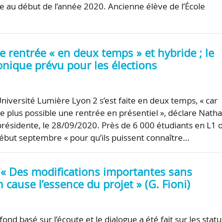
e au début de l’année 2020. Ancienne élève de l’École
e rentrée « en deux temps » et hybride ; le
onique prévu pour les élections
Université Lumière Lyon 2 s’est faite en deux temps, « car
e plus possible une rentrée en présentiel », déclare Natha
résidente, le 28/09/2020. Près de 6 000 étudiants en L1 
 début septembre « pour qu’ils puissent connaître…
: « Des modifications importantes sans
 cause l’essence du projet » (G. Fioni)
 fond basé sur l’écoute et le dialogue a été fait sur les statu