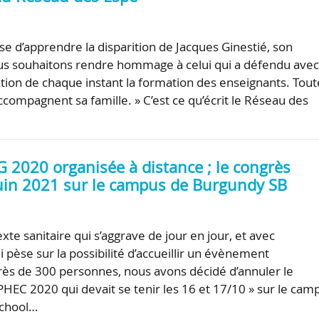
esse d’apprendre la disparition de Jacques Ginestié, son
us souhaitons rendre hommage à celui qui a défendu ave
ion de chaque instant la formation des enseignants. Tout
compagnent sa famille. » C’est ce qu’écrit le Réseau des
G 2020 organisée à distance ; le congrès
juin 2021 sur le campus de Burgundy SB
xte sanitaire qui s’aggrave de jour en jour, et avec
ui pèse sur la possibilité d’accueillir un évènement
ès de 300 personnes, nous avons décidé d’annuler le
PHEC 2020 qui devait se tenir les 16 et 17/10 » sur le cam
School…