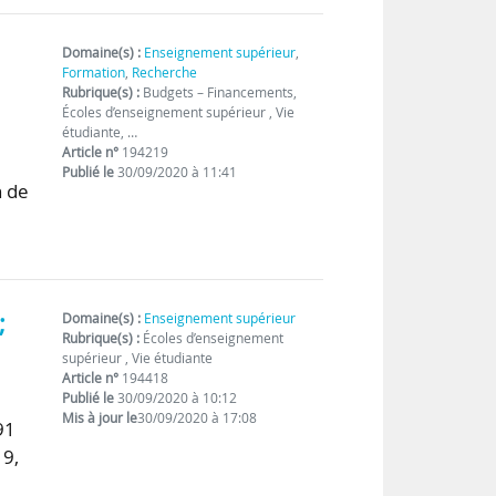
Domaine(s) :
Enseignement supérieur
,
Formation
,
Recherche
Rubrique(s) :
Budgets – Financements,
Écoles d’enseignement supérieur , Vie
étudiante, …
Article n°
194219
n
Publié le
30/09/2020 à 11:41
n de
;
Domaine(s) :
Enseignement supérieur
Rubrique(s) :
Écoles d’enseignement
supérieur , Vie étudiante
Article n°
194418
Publié le
30/09/2020 à 10:12
Mis à jour le
30/09/2020 à 17:08
91
19,