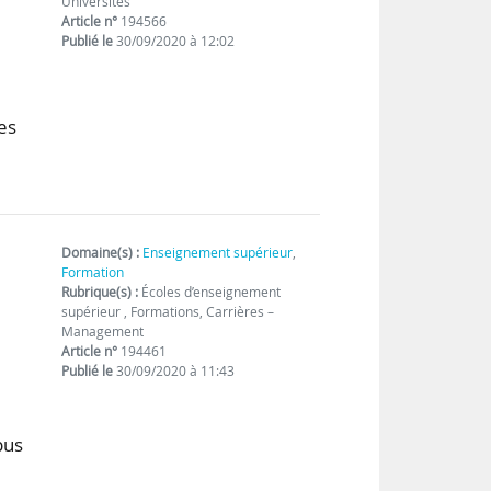
Universités
Article n°
194566
Publié le
30/09/2020 à 12:02
c
es
Domaine(s) :
Enseignement supérieur
,
Formation
Rubrique(s) :
Écoles d’enseignement
supérieur , Formations, Carrières –
Management
Article n°
194461
Publié le
30/09/2020 à 11:43
pus