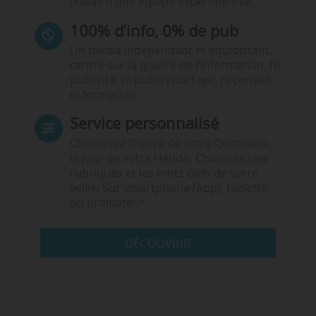
travail d’une équipe expérimentée.
100% d’info, 0% de pub
Un média indépendant et équidistant,
centré sur la qualité de l’information. Ni
publicité, ni publireportage, ni conseil,
ni formation.
Service personnalisé
Choisissez l‘heure de votre Quotidien,
le jour de votre Hebdo. Choisissez les
rubriques et les mots clefs de votre
veille. Sur smartphone (App), tablette
ou ordinateur.
DÉCOUVRIR