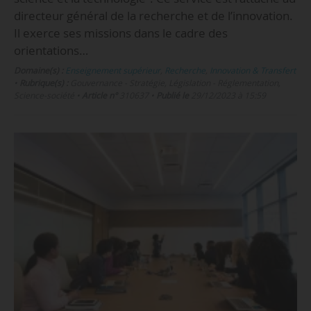
directeur général de la recherche et de l’innovation.
Il exerce ses missions dans le cadre des
orientations…
Domaine(s) :
Enseignement supérieur
,
Recherche
,
Innovation & Transfert
•
Rubrique(s) :
Gouvernance - Stratégie, Législation - Réglementation,
Science-société
•
Article n°
310637
•
Publié le
29/12/2023 à 15:59