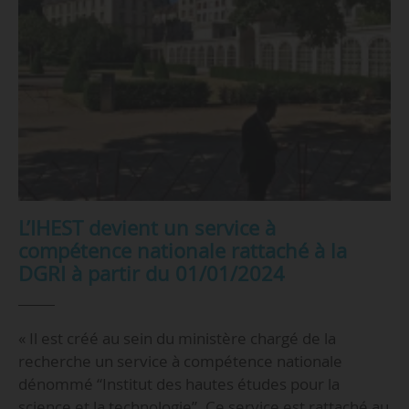
L’IHEST devient un service à
compétence nationale rattaché à la
DGRI à partir du 01/01/2024
« Il est créé au sein du ministère chargé de la
recherche un service à compétence nationale
dénommé “Institut des hautes études pour la
science et la technologie”. Ce service est rattaché au