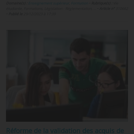
Domaine(s) :
Enseignement supérieur
,
Formation
•
Rubrique(s) :
Vie
étudiante, Formations, Législation - Réglementation, …
•
Article n°
310662
•
Publié le
29/12/2023 à 17:39
Réforme de la validation des acquis de