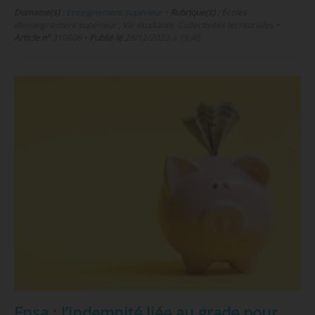
Domaine(s) :
Enseignement supérieur
•
Rubrique(s) :
Écoles
d’enseignement supérieur , Vie étudiante, Collectivités territoriales
•
Article n°
310606
•
Publié le
28/12/2023 à 15:46
Ensa : l’indemnité liée au grade pour