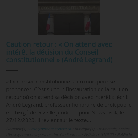
Caution retour : « On attend avec
intérêt la décision du Conseil
constitutionnel » (André Legrand)
« Le Conseil constitutionnel a un mois pour se
prononcer. C’est surtout l’instauration de la caution
retour où on attend sa décision avec intérêt », écrit
André Legrand, professeur honoraire de droit public
et chargé de la veille juridique pour News Tank, le
27/12/2023. Il revient sur le texte…
Domaine(s) :
Enseignement supérieur
•
Rubrique(s) :
Universités, Écoles
d’enseignement supérieur , Vie étudiante, …
•
Article n°
310620
•
Publié le