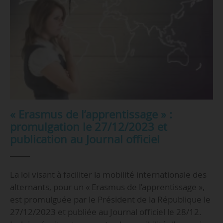
« Erasmus de l’apprentissage » :
promulgation le 27/12/2023 et
publication au Journal officiel
La loi visant à faciliter la mobilité internationale des
alternants, pour un « Erasmus de l’apprentissage »,
est promulguée par le Président de la République le
27/12/2023 et publiée au Journal officiel le 28/12.