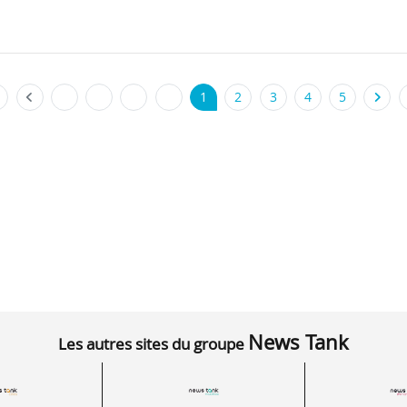
1
2
3
4
5
News Tank
Les autres sites du groupe