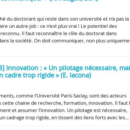
iché du doctorant qui reste dans son université et n’a pas la
aire un autre job : ce n’est plus vrai ! Le potentiel des
reconnu. Il faut reconnaître le rôle du doctorat dans
et dans la société. On doit communiquer, non plus uniqueme
] Innovation : « Un pilotage nécessaire, ma
 cadre trop rigide » (E. Iacona)
ements, comme l’Université Paris-Saclay, sont des acteurs
 cette chaine de recherche, formation, innovation. Il faut 
ement et assumer l’innovation. Un pilotage est nécessaire,
n cadrage trop rigide, en tissant des liens forts avec les…