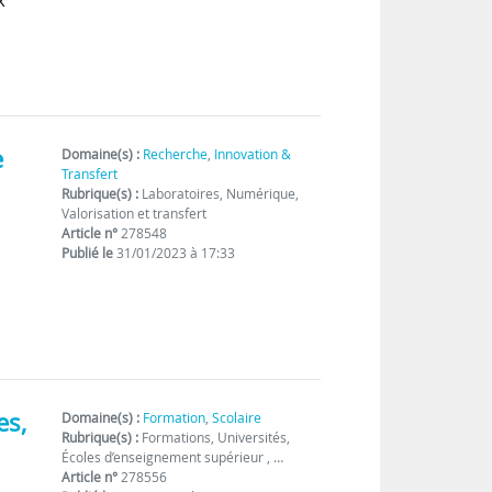
e
Domaine(s) :
Recherche
,
Innovation &
Transfert
Rubrique(s) :
Laboratoires, Numérique,
Valorisation et transfert
Article n°
278548
Publié le
31/01/2023 à 17:33
es,
Domaine(s) :
Formation
,
Scolaire
Rubrique(s) :
Formations, Universités,
Écoles d’enseignement supérieur , …
Article n°
278556