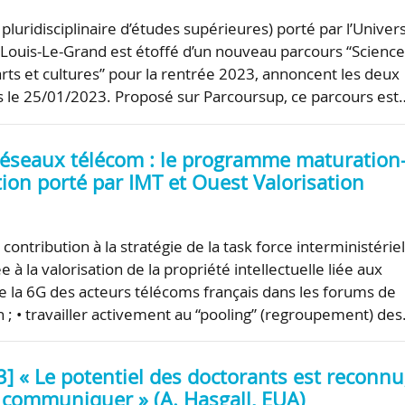
pluridisciplinaire d’études supérieures) porté par l’Univers
e Louis-Le-Grand est étoffé d’un nouveau parcours “Scienc
rts et cultures” pour la rentrée 2023, annoncent les deux
 le 25/01/2023. Proposé sur Parcoursup, ce parcours est
réseaux télécom : le programme maturation
ion porté par IMT et Ouest Valorisation
contribution à la stratégie de la task force interministériel
 à la valorisation de la propriété intellectuelle liée aux
e la 6G des acteurs télécoms français dans les forums de
n ; • travailler activement au “pooling” (regroupement) de
] « Le potentiel des doctorants est reconnu,
 communiquer » (A. Hasgall, EUA)