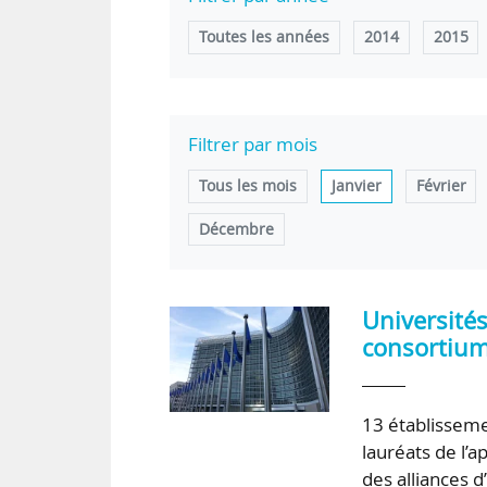
Toutes les années
2014
2015
Filtrer par mois
Tous les mois
Janvier
Février
Décembre
Université
consortiums
13 établisseme
lauréats de l’a
des alliances d