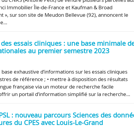
ci Immobilier Île-de-France et Kaufman & Broad
», sur son site de Meudon Bellevue (92), annoncent le
le…
 des essais cliniques : une base minimale d
tionales au premier semestre 2023
 base exhaustive d’informations sur les essais cliniques
stres de référence ; • mettre à disposition des résultats
langue française via un moteur de recherche facile
• offrir un portail d’information simplifié sur la recherche…
 PSL : nouveau parcours Sciences des donné
tures du CPES avec Louis-Le-Grand