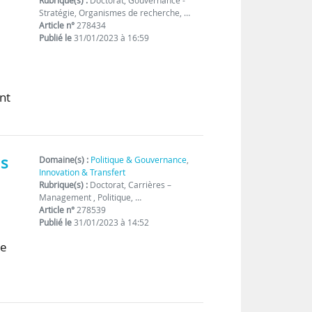
Rubrique(s) :
Doctorat, Gouvernance -
Stratégie, Organismes de recherche, …
Article n°
278434
Publié le
31/01/2023 à 16:59
nt
is
Domaine(s) :
Politique & Gouvernance
,
Innovation & Transfert
Rubrique(s) :
Doctorat, Carrières –
Management , Politique, …
Article n°
278539
Publié le
31/01/2023 à 14:52
le