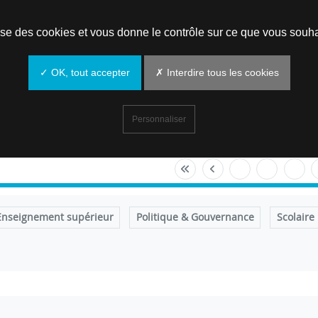
Prendre un rendez-vous
lise des cookies et vous donne le contrôle sur ce que vous souha
✓ OK, tout accepter
✗ Interdire tous les cookies
Personnaliser
Enseignement supérieur
Politique & Gouvernance
Scolaire