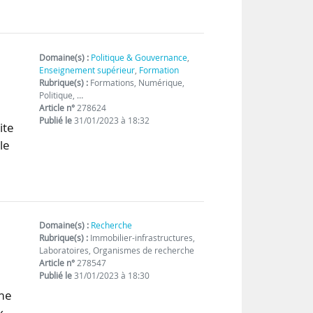
Domaine(s) :
Politique & Gouvernance
,
Enseignement supérieur
,
Formation
Rubrique(s) :
Formations, Numérique,
Politique, …
Article n°
278624
Publié le
31/01/2023 à 18:32
ite
le
Domaine(s) :
Recherche
Rubrique(s) :
Immobilier-infrastructures,
Laboratoires, Organismes de recherche
Article n°
278547
Publié le
31/01/2023 à 18:30
ime
x