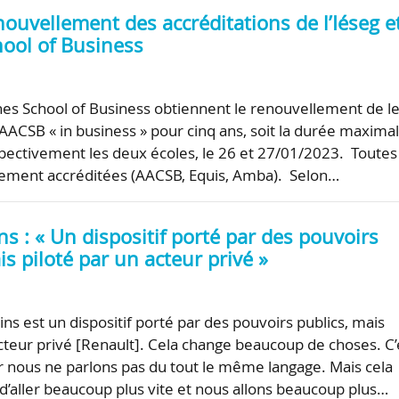
ouvellement des accréditations de l’Iéseg e
ool of Business
nes School of Business obtiennent le renouvellement de l
 AACSB « in business » pour cinq ans, soit la durée maximal
ectivement les deux écoles, le 26 et 27/01/2023. Toutes 
lement accréditées (AACSB, Equis, Amba). Selon…
s : « Un dispositif porté par des pouvoirs
is piloté par un acteur privé »
ns est un dispositif porté par des pouvoirs publics, mais
acteur privé [Renault]. Cela change beaucoup de choses. C’
car nous ne parlons pas du tout le même langage. Mais cela
d’aller beaucoup plus vite et nous allons beaucoup plus…