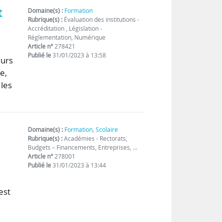
t
Domaine(s) :
Formation
Rubrique(s) :
Évaluation des institutions -
Accréditation , Législation -
Réglementation, Numérique
Article n°
278421
Publié le
31/01/2023 à 13:58
eurs
e,
les
Domaine(s) :
Formation
,
Scolaire
Rubrique(s) :
Académies - Rectorats,
Budgets – Financements, Entreprises, …
Article n°
278001
Publié le
31/01/2023 à 13:44
est