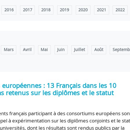
2016
2017
2018
2019
2020
2021
2022
Mars
Avril
Mai
Juin
Juillet
Août
Septemb
s européennes : 13 Français dans les 10
 retenus sur les diplômes et le statut
nts français participant à des consortiums européens son
ppel à expérimentation sur les diplômes conjoints et le sta
’universités, dont les résultats sont rendus publics par la