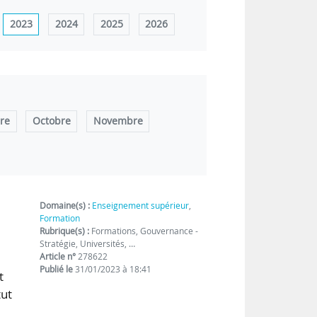
2023
2024
2025
2026
re
Octobre
Novembre
Domaine(s) :
Enseignement supérieur
,
Formation
Rubrique(s) :
Formations, Gouvernance -
Stratégie, Universités, …
Article n°
278622
Publié le
31/01/2023 à 18:41
t
tut