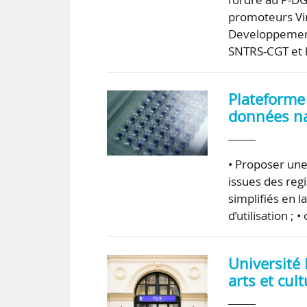
promoteurs Vin
Developpement 
SNTRS-CGT et 
Plateforme
données na
• Proposer une
issues des regi
simplifiés en 
d’utilisation ; 
Université
arts et cul