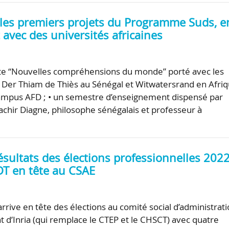
: les premiers projets du Programme Suds, e
 avec des universités africaines
ote “Nouvelles compréhensions du monde” porté avec les
a Der Thiam de Thiès au Sénégal et Witwatersrand en Afri
campus AFD ; • un semestre d’enseignement dispensé par
hir Diagne, philosophe sénégalais et professeur à
 résultats des élections professionnelles 2022
DT en tête au CSAE
rrive en tête des élections au comité social d’administrat
t d’Inria (qui remplace le CTEP et le CHSCT) avec quatre