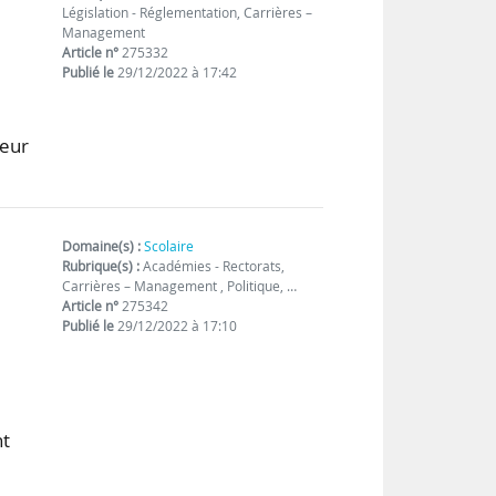
Législation - Réglementation, Carrières –
Management
Article n°
275332
Publié le
29/12/2022 à 17:42
ieur
Domaine(s) :
Scolaire
Rubrique(s) :
Académies - Rectorats,
Carrières – Management , Politique, …
Article n°
275342
Publié le
29/12/2022 à 17:10
nt