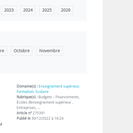
2023
2024
2025
2026
re
Octobre
Novembre
Domaine(s) :
Enseignement supérieur
,
Formation
,
Scolaire
Rubrique(s) :
Budgets – Financements,
Écoles d’enseignement supérieur ,
Entreprises, …
Article n°
275391
Publié le
30/12/2022 à 16:24
u