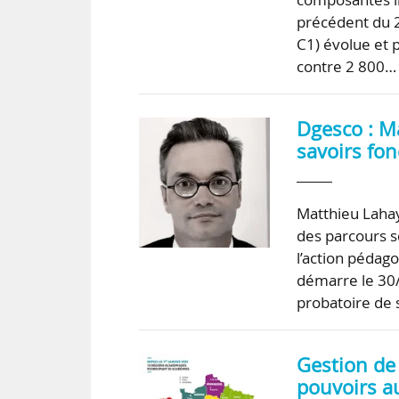
précédent du 2
C1) évolue et 
contre 2 800…
Dgesco : M
savoirs fo
Matthieu Laha
des parcours sc
l’action pédag
démarre le 30/
probatoire de 
Gestion de
pouvoirs au