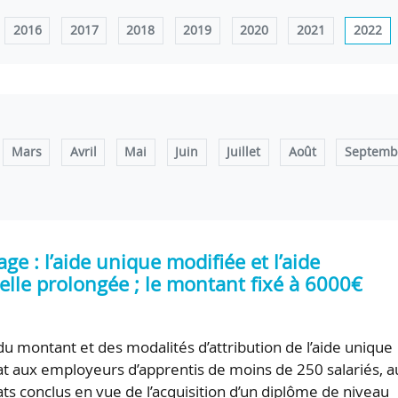
2016
2017
2018
2019
2020
2021
2022
Mars
Avril
Mai
Juin
Juillet
Août
Septemb
ge : l’aide unique modifiée et l’aide
elle prolongée ; le montant fixé à 6000€
du montant et des modalités d’attribution de l’aide unique
tat aux employeurs d’apprentis de moins de 250 salariés, a
ats conclus en vue de l’acquisition d’un diplôme de niveau