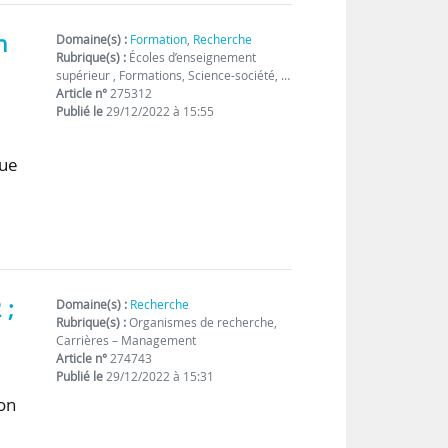
n
Domaine(s) :
Formation
,
Recherche
Rubrique(s) :
Écoles d’enseignement
supérieur , Formations, Science-société, …
Article n°
275312
Publié le
29/12/2022 à 15:55
que
 ;
Domaine(s) :
Recherche
Rubrique(s) :
Organismes de recherche,
Carrières – Management
Article n°
274743
Publié le
29/12/2022 à 15:31
ion