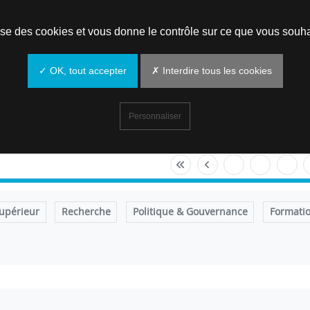
Prendre un rendez-vous
lise des cookies et vous donne le contrôle sur ce que vous souha
✓ OK, tout accepter
✗ Interdire tous les cookies
Personnaliser
upérieur
Recherche
Politique & Gouvernance
Formati