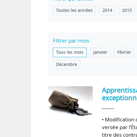
Toutes les années
2014
2015
Filtrer par mois
Tous les mois
Janvier
Février
Décembre
Apprentissa
exceptionn
• Modification 
versée par l’É
titre des contr