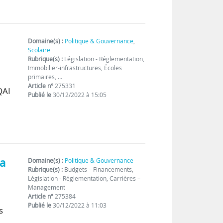
Domaine(s) :
Politique & Gouvernance
,
Scolaire
Rubrique(s) :
Législation - Réglementation,
Immobilier-infrastructures, Écoles
primaires, …
Article n°
275331
QAI
Publié le
30/12/2022 à 15:05
la
Domaine(s) :
Politique & Gouvernance
Rubrique(s) :
Budgets – Financements,
Législation - Réglementation, Carrières –
Management
Article n°
275384
Publié le
30/12/2022 à 11:03
s