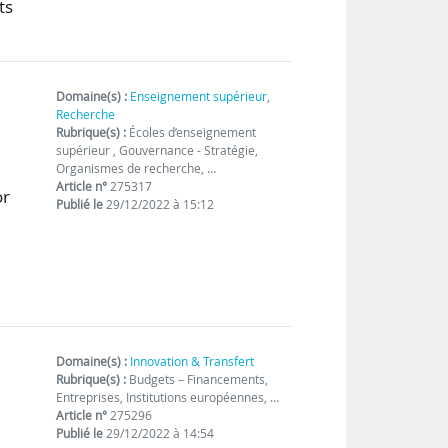
ts
Domaine(s) :
Enseignement supérieur
,
Recherche
Rubrique(s) :
Écoles d’enseignement
supérieur , Gouvernance - Stratégie,
Organismes de recherche, …
Article n°
275317
or
Publié le
29/12/2022 à 15:12
Domaine(s) :
Innovation & Transfert
Rubrique(s) :
Budgets – Financements,
Entreprises, Institutions européennes, …
Article n°
275296
Publié le
29/12/2022 à 14:54