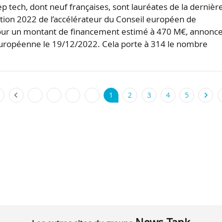
p tech, dont neuf françaises, sont lauréates de la dernièr
tion 2022 de l’accélérateur du Conseil européen de
pour un montant de financement estimé à 470 M€, annonce
ropéenne le 19/12/2022. Cela porte à 314 le nombre
…
1
2
3
4
5