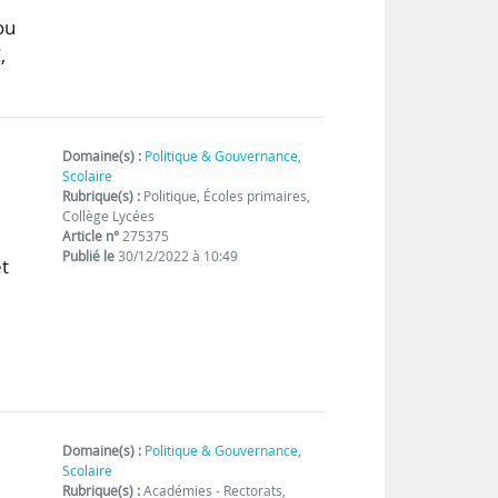
ou
,
Domaine(s) :
Politique & Gouvernance
,
Scolaire
Rubrique(s) :
Politique, Écoles primaires,
Collège Lycées
Article n°
275375
Publié le
30/12/2022 à 10:49
t
Domaine(s) :
Politique & Gouvernance
,
Scolaire
Rubrique(s) :
Académies - Rectorats,