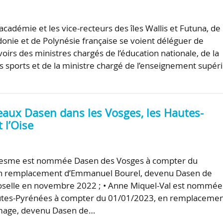
académie et les vice-recteurs des îles Wallis et Futuna, de
onie et de Polynésie française se voient déléguer de
irs des ministres chargés de l’éducation nationale, de la
s sports et de la ministre chargé de l’enseignement supér
eaux Dasen dans les Vosges, les Hautes-
 l’Oise
tresme est nommée Dasen des Vosges à compter du
n remplacement d’Emmanuel Bourel, devenu Dasen de
selle en novembre 2022 ; • Anne Miquel-Val est nommée
tes-Pyrénées à compter du 01/01/2023, en remplaceme
mage, devenu Dasen de…