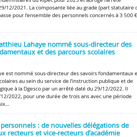
9/12/2021. La composante liée au grade (part statutaire 
passe pour l’ensemble des personnels concernés à 3 500 €
atthieu Lahaye nommé sous-directeur des
ndamentaux et des parcours scolaires
ye est nommé sous-directeur des savoirs fondamentaux e
olaires au sein du service de l’instruction publique et de
ogique à la Dgesco par un arrêté daté du 29/12/2022. Il
12/2022, pour une durée de trois ans avec une période
six…
 personnels : de nouvelles délégations de
x recteurs et vice-recteurs d’académie