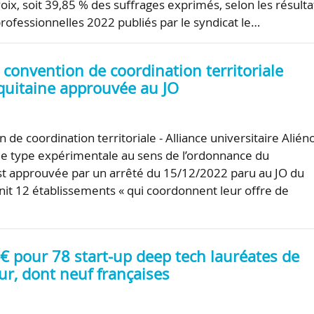
oix, soit 39,85 % des suffrages exprimés, selon les résulta
professionnelles 2022 publiés par le syndicat le…
la convention de coordination territoriale
Aquitaine approuvée au JO
 de coordination territoriale - Alliance universitaire Alién
 de type expérimentale au sens de l’ordonnance du
t approuvée par un arrêté du 15/12/2022 paru au JO du
unit 12 établissements « qui coordonnent leur offre de
€ pour 78 start-up deep tech lauréates de
eur, dont neuf françaises