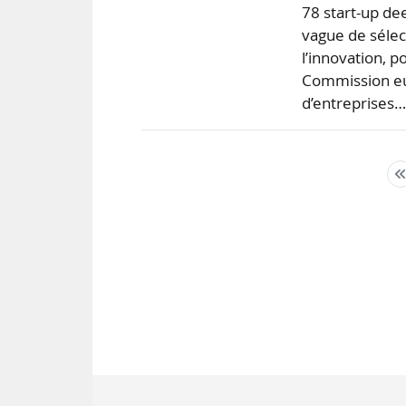
78 start-up dee
vague de sélec
l’innovation, 
Commission eu
d’entreprises