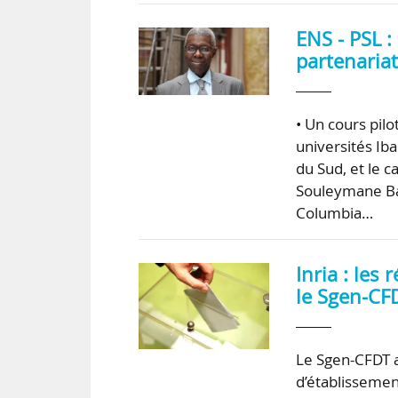
ENS - PSL 
partenariat
• Un cours pil
universités Ib
du Sud, et le 
Souleymane Bac
Columbia…
Inria : les
le Sgen-CF
Le Sgen-CFDT a
d’établissemen