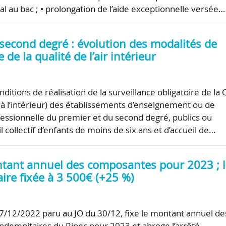
al au bac ; • prolongation de l’aide exceptionnelle versée…
 second degré : évolution des modalités de
 de la qualité de l’air intérieur
nditions de réalisation de la surveillance obligatoire de la 
ir à l’intérieur) des établissements d’enseignement ou de
essionnelle du premier et du second degré, publics ou
il collectif d’enfants de moins de six ans et d’accueil de…
ntant annuel des composantes pour 2023 ; 
aire fixée à 3 500€ (+25 %)
7/12/2022 paru au JO du 30/12, fixe le montant annuel de
demnitaires du Ripec pour 2023 et abroge l’arrêté