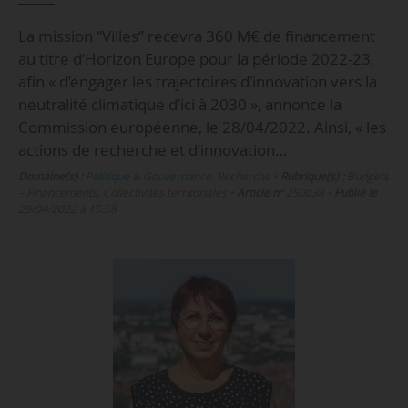
La mission “Villes” recevra 360 M€ de financement
au titre d’Horizon Europe pour la période 2022-23,
afin « d’engager les trajectoires d’innovation vers la
neutralité climatique d’ici à 2030 », annonce la
Commission européenne, le 28/04/2022. Ainsi, « les
actions de recherche et d’innovation…
Domaine(s) :
Politique & Gouvernance
,
Recherche
•
Rubrique(s) :
Budgets
– Financements, Collectivités territoriales
•
Article n°
250038
•
Publié le
29/04/2022 à 15:58