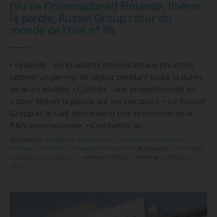
[Vu de l’international] Finlande, libérer
la parole, Russel Group : tour du
monde de l’Esri n° 98
• Finlande : les étudiants internationaux pourront
obtenir un permis de séjour pendant toute la durée
de leurs études. • Québec : une proposition de loi
« pour libérer la parole sur les campus ». • Le Russell
Group et le Go8 demandent une protection de la
R&D internationale. • Combattre la…
Domaine(s) :
Politique & Gouvernance
,
Enseignement supérieur
,
Formation
,
Recherche
,
Innovation & Transfert
•
Rubrique(s) :
Universités,
Politique, Vie étudiante, …
•
Article n°
249620
•
Publié le
29/04/2022 à
18:09