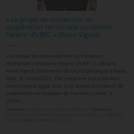
« Le projet de convention de
coopération territoriale condamne
l’avenir d’UBFC » (Anne Vignot)
« Le projet de convention de coordination
territoriale condamne l’avenir d’UBFC », déclare
Anne Vignot, présidente de Grand Besançon à News
Tank, le 29/04/2022. Elle s’exprime à la suite d’un
communiqué signé avec trois autres présidents de
collectivités territoriales de Franche-Comté, le
26/04…
Domaine(s) :
Enseignement supérieur
,
Recherche
•
Rubrique(s) :
Universités, Écoles d’enseignement supérieur , Politique, …
•
Article n°
250126
•
Publié le
29/04/2022 à 15:56