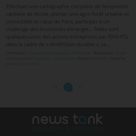
Effectuer une cartographie complète de l’empreinte
carbone de l’école, planter une agro-forêt urbaine et
comestible au cœur de Paris, participer à un
challenge des économies d’énergie… Telles sont
quelques-unes des actions entreprises par l’ENS-PSL
dans le cadre de « dimENSion durable », sa…
Domaine(s) :
Enseignement supérieur
,
Recherche
•
Rubrique(s) :
Écoles
d’enseignement supérieur , Laboratoires
•
Article n°
250143
•
Publié le
29/04/2022 à 15:18
1