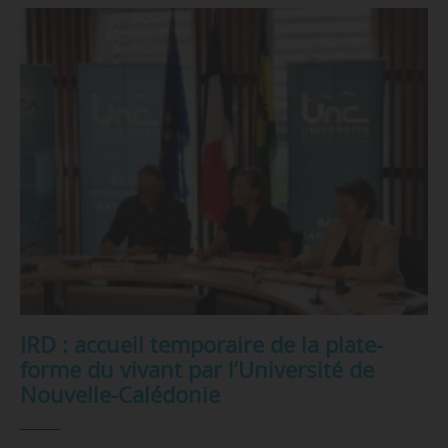
IRD : accueil temporaire de la plate-
forme du vivant par l’Université de
Nouvelle-Calédonie