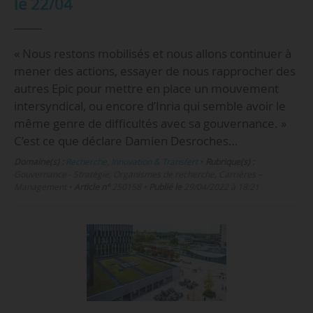
le 22/04
« Nous restons mobilisés et nous allons continuer à
mener des actions, essayer de nous rapprocher des
autres Epic pour mettre en place un mouvement
intersyndical, ou encore d’Inria qui semble avoir le
même genre de difficultés avec sa gouvernance. »
C’est ce que déclare Damien Desroches…
Domaine(s) :
Recherche
,
Innovation & Transfert
•
Rubrique(s) :
Gouvernance - Stratégie, Organismes de recherche, Carrières –
Management
•
Article n°
250158
•
Publié le
29/04/2022 à 18:21