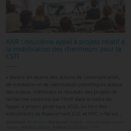
ANR : deuxième appel à projets relatif à
la mobilisation des chercheurs pour la
CSTI
« Mettre en œuvre des actions de communication,
de médiation et de valorisation scientifiques autour
des enjeux, méthodes et résultats des projets de
recherche soutenus par l’ANR dans le cadre de
l’appel à projets générique 2020, au titre des
instruments de financement JCJC et PRC. » Tel est…
Domaine(s) :
Recherche
•
Rubrique(s) :
Budgets – Financements, Science-
société
•
Article n°
269228
•
Publié le
31/10/2022 à 17:49