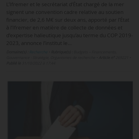
L’Ifremer et le secrétariat d’État chargé de la mer
signent une convention cadre relative au soutien
financier, de 2,6 M€ sur deux ans, apporté par l’État
à l’Ifremer en matière de collecte de données et
d’expertise halieutique jusqu’au terme du COP 2019-
2023, annonce l’institut le…
Domaine(s) :
Recherche
•
Rubrique(s) :
Budgets – Financements,
Gouvernance - Stratégie, Organismes de recherche
•
Article n°
269221
•
Publié le
31/10/2022 à 17:44