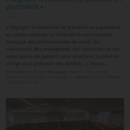
psychiatrie »
« Déployer la médecine de précision en psychiatrie,
au niveau national, en fédérant la communauté
française des professionnels de santé, des
chercheurs, des enseignants, des industriels et des
associations de patients pour améliorer la prise en
charge et le pronostic des patients. » Tel est…
Domaine(s) :
Recherche
•
Rubrique(s) :
Budgets – Financements,
Gouvernance - Stratégie, Laboratoires, …
•
Article n°
269145
•
Publié le
31/10/2022 à 17:08