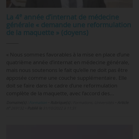
e
La 4
année d’internat de médecine
générale « demande une reformulation
de la maquette » (doyens)
« Nous sommes favorables à la mise en place d’une
quatrième année d’internat en médecine générale,
mais nous soutenons le fait qu’elle ne doit pas être
apposée comme une couche supplémentaire. Elle
doit se faire dans le cadre d’une reformulation
complète de la maquette, avec l’accord des…
Domaine(s) :
Formation
•
Rubrique(s) :
Formations, Universités
•
Article
n°
269132
•
Publié le
31/10/2022 à 11:31