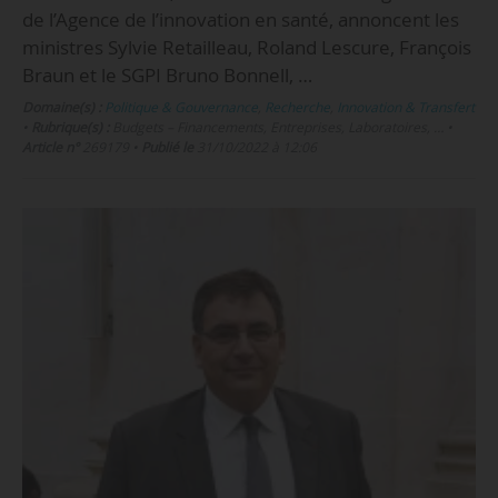
de l’Agence de l’innovation en santé, annoncent les
ministres Sylvie Retailleau, Roland Lescure, François
Braun et le SGPI Bruno Bonnell, …
Domaine(s) :
Politique & Gouvernance
,
Recherche
,
Innovation & Transfert
•
Rubrique(s) :
Budgets – Financements, Entreprises, Laboratoires, …
•
Article n°
269179
•
Publié le
31/10/2022 à 12:06