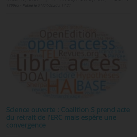
189963
•
Publié le
31/07/2020 à 17:27
Science ouverte : Coalition S prend acte
du retrait de l’ERC mais espère une
convergence