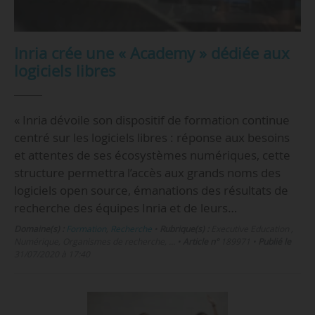
Inria crée une « Academy » dédiée aux
logiciels libres
« Inria dévoile son dispositif de formation continue
centré sur les logiciels libres : réponse aux besoins
et attentes de ses écosystèmes numériques, cette
structure permettra l’accès aux grands noms des
logiciels open source, émanations des résultats de
recherche des équipes Inria et de leurs…
Domaine(s) :
Formation
,
Recherche
•
Rubrique(s) :
Executive Education ,
Numérique, Organismes de recherche, …
•
Article n°
189971
•
Publié le
31/07/2020 à 17:40