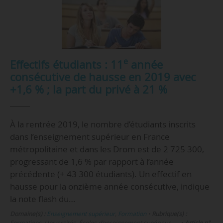
e
Effectifs étudiants : 11
année
consécutive de hausse en 2019 avec
+1,6 % ; la part du privé à 21 %
À la rentrée 2019, le nombre d’étudiants inscrits
dans l’enseignement supérieur en France
métropolitaine et dans les Drom est de 2 725 300,
progressant de 1,6 % par rapport à l’année
précédente (+ 43 300 étudiants). Un effectif en
hausse pour la onzième année consécutive, indique
la note flash du…
Domaine(s) :
Enseignement supérieur
,
Formation
•
Rubrique(s) :
Formations, Universités, Écoles d’enseignement supérieur , …
•
Article n°