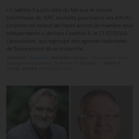
« Coalition S a pris note du fait que le conseil
scientifique de l’ERC souhaite poursuivre ses efforts
conjoints en faveur de l’open access de manière plus
indépendante », déclare Coalition S, le 21/07/2020.
L’association, qui regroupe des agences nationales
de financement de la recherche…
Domaine(s) :
Recherche
•
Rubrique(s) :
Budgets – Financements, Écoles
d’enseignement supérieur , Gouvernance - Stratégie, …
•
Article n°
189940
•
Publié le
31/07/2020 à 17:22