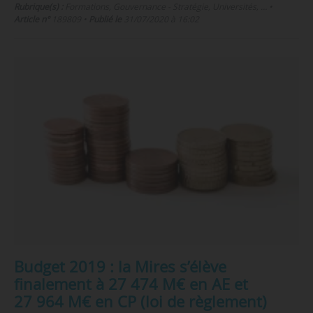
Rubrique(s) :
Formations, Gouvernance - Stratégie, Universités, …
•
Article n°
189809
•
Publié le
31/07/2020 à 16:02
Budget 2019 : la Mires s’élève
finalement à 27 474 M€ en AE et
27 964 M€ en CP (loi de règlement)