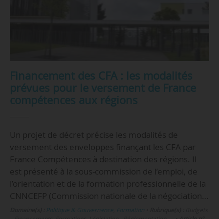
Financement des CFA : les modalités
prévues pour le versement de France
compétences aux régions
Un projet de décret précise les modalités de
versement des enveloppes finançant les CFA par
France Compétences à destination des régions. Il
est présenté à la sous-commission de l’emploi, de
l’orientation et de la formation professionnelle de la
CNNCEFP (Commission nationale de la négociation…
Domaine(s) :
Politique & Gouvernance
,
Formation
•
Rubrique(s) :
Budgets
– Financements, Formations, Législation - Réglementation, …
•
Article n°