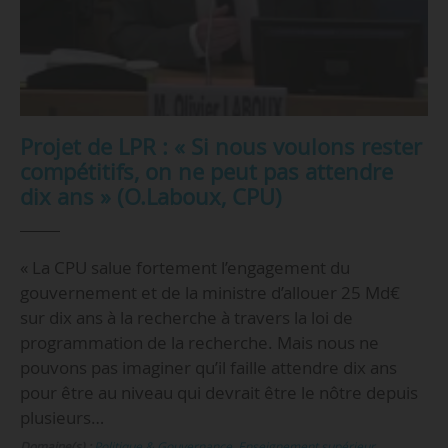
Projet de LPR : « Si nous voulons rester
compétitifs, on ne peut pas attendre
dix ans » (O.Laboux, CPU)
« La CPU salue fortement l’engagement du
gouvernement et de la ministre d’allouer 25 Md€
sur dix ans à la recherche à travers la loi de
programmation de la recherche. Mais nous ne
pouvons pas imaginer qu’il faille attendre dix ans
pour être au niveau qui devrait être le nôtre depuis
plusieurs…
Domaine(s) :
Politique & Gouvernance
,
Enseignement supérieur
,