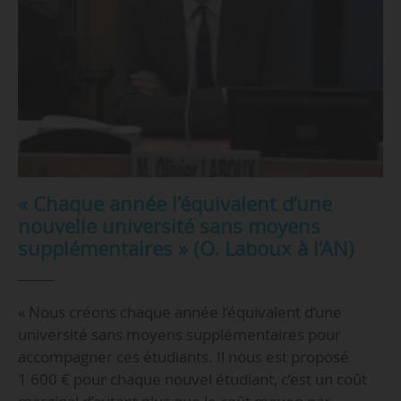
« Chaque année l’équivalent d’une
nouvelle université sans moyens
supplémentaires » (O. Laboux à l’AN)
« Nous créons chaque année l’équivalent d’une
université sans moyens supplémentaires pour
accompagner ces étudiants. Il nous est proposé
1 600 € pour chaque nouvel étudiant, c’est un coût