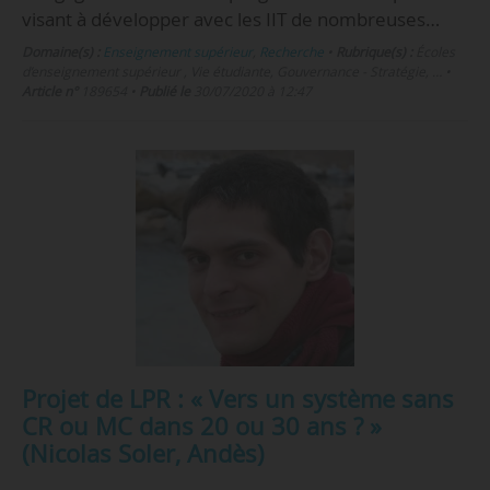
visant à développer avec les IIT de nombreuses…
Domaine(s) :
Enseignement supérieur
,
Recherche
•
Rubrique(s) :
Écoles
d’enseignement supérieur , Vie étudiante, Gouvernance - Stratégie, …
•
Article n°
189654
•
Publié le
30/07/2020 à 12:47
Projet de LPR : « Vers un système sans
CR ou MC dans 20 ou 30 ans ? »
(Nicolas Soler, Andès)