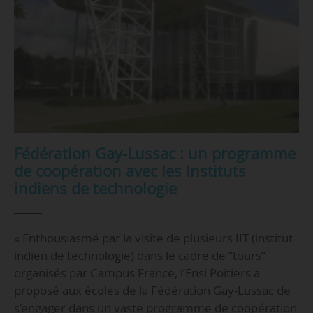
Fédération Gay-Lussac : un programme
de coopération avec les Instituts
indiens de technologie
« Enthousiasmé par la visite de plusieurs IIT (institut
indien de technologie) dans le cadre de “tours”
organisés par Campus France, l’Ensi Poitiers a
proposé aux écoles de la Fédération Gay-Lussac de
s’engager dans un vaste programme de coopération