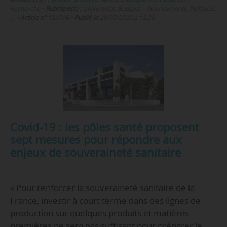
Recherche
•
Rubrique(s) :
Universités, Budgets – Financements, Politique,
…
•
Article n°
189706
•
Publié le
29/07/2020 à 18:28
Covid-19 : les pôles santé proposent
sept mesures pour répondre aux
enjeux de souveraineté sanitaire
« Pour renforcer la souveraineté sanitaire de la
France, investir à court terme dans des lignes de
production sur quelques produits et matières
premières ne sera pas suffisant pour préparer le