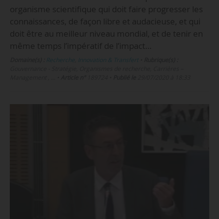
organisme scientifique qui doit faire progresser les
connaissances, de façon libre et audacieuse, et qui
doit être au meilleur niveau mondial, et de tenir en
même temps l’impératif de l’impact…
Domaine(s) :
Recherche
,
Innovation & Transfert
•
Rubrique(s) :
Gouvernance - Stratégie, Organismes de recherche, Carrières –
Management , …
•
Article n°
189724
•
Publié le
29/07/2020 à 18:33