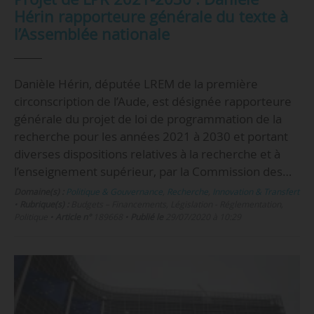
Hérin rapporteure générale du texte à
l’Assemblée nationale
Danièle Hérin, députée LREM de la première
circonscription de l’Aude, est désignée rapporteure
générale du projet de loi de programmation de la
recherche pour les années 2021 à 2030 et portant
diverses dispositions relatives à la recherche et à
l’enseignement supérieur, par la Commission des…
Domaine(s) :
Politique & Gouvernance
,
Recherche
,
Innovation & Transfert
•
Rubrique(s) :
Budgets – Financements, Législation - Réglementation,
Politique
•
Article n°
189668
•
Publié le
29/07/2020 à 10:29