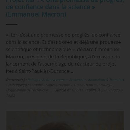
de confiance dans la science »
(Emmanuel Macron)
« Iter, c’est une promesse de progrès, de confiance
dans la science. Et c’est d’ores et déjà une prouesse
scientifique et technologique », déclare Emmanuel
Macron, président de la République, à l’occasion du
lancement de l’assemblage du réacteur du projet
Iter à Saint-Paul-lès-Durance…
Domaine(s) :
Politique & Gouvernance
,
Recherche
,
Innovation & Transfert
•
Rubrique(s) :
Immobilier-infrastructures, Gouvernance - Stratégie,
Organismes de recherche, …
•
Article n°
189711
•
Publié le
29/07/2020 à
15:02