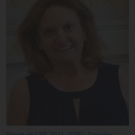
Projet de LPR 2021-2030 : Danièle