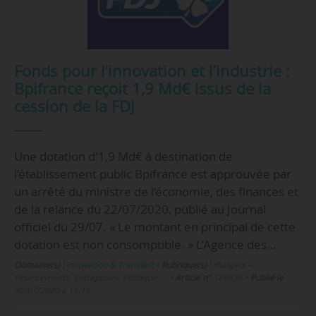
Fonds pour l’innovation et l’industrie :
Bpifrance reçoit 1,9 Md€ issus de la
cession de la FDJ
Une dotation d'1,9 Md€ à destination de
l’établissement public Bpifrance est approuvée par
un arrêté du ministre de l’économie, des finances et
de la relance du 22/07/2020, publié au Journal
officiel du 29/07. « Le montant en principal de cette
dotation est non consomptible. » L’Agence des…
Domaine(s) :
Innovation & Transfert
•
Rubrique(s) :
Budgets –
Financements, Entreprises, Politique, …
•
Article n°
189838
•
Publié le
30/07/2020 à 16:15