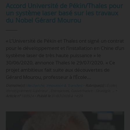
Accord Université de Pékin/Thales pour
un système laser basé sur les travaux
du Nobel Gérard Mourou
« L’Université de Pékin et Thales ont signé un contrat
pour le développement et l’installation en Chine d’un
système laser de très haute puissance » le
30/06/2020, annonce Thales le 29/07/2020. « Ce
projet ambitieux fait suite aux découvertes de
Gérard Mourou, professeur à l’École…
Domaine(s) :
Recherche
,
Innovation & Transfert
•
Rubrique(s) :
Écoles
d’enseignement supérieur , Entreprises, Gouvernance - Stratégie, …
•
Article n°
189924
•
Publié le
31/07/2020 à 14:29