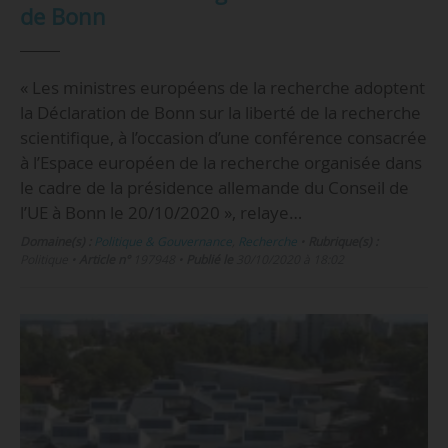
de Bonn
« Les ministres européens de la recherche adoptent
la Déclaration de Bonn sur la liberté de la recherche
scientifique, à l’occasion d’une conférence consacrée
à l’Espace européen de la recherche organisée dans
le cadre de la présidence allemande du Conseil de
l’UE à Bonn le 20/10/2020 », relaye…
Domaine(s) :
Politique & Gouvernance
,
Recherche
•
Rubrique(s) :
Politique
•
Article n°
197948
•
Publié le
30/10/2020 à 18:02