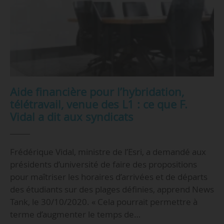
Aide financière pour l’hybridation,
télétravail, venue des L1 : ce que F.
Vidal a dit aux syndicats
Frédérique Vidal, ministre de l’Esri, a demandé aux
présidents d’université de faire des propositions
pour maîtriser les horaires d’arrivées et de départs
des étudiants sur des plages définies, apprend News
Tank, le 30/10/2020. « Cela pourrait permettre à
terme d’augmenter le temps de…