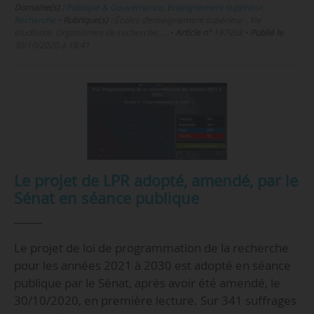
Domaine(s) :
Politique & Gouvernance
,
Enseignement supérieur
,
Recherche
•
Rubrique(s) :
Écoles d’enseignement supérieur , Vie
étudiante, Organismes de recherche, …
•
Article n°
197958
•
Publié le
30/10/2020 à 18:41
Le projet de LPR adopté, amendé, par le
Sénat en séance publique
Le projet de loi de programmation de la recherche
pour les années 2021 à 2030 est adopté en séance
publique par le Sénat, après avoir été amendé, le
30/10/2020, en première lecture. Sur 341 suffrages