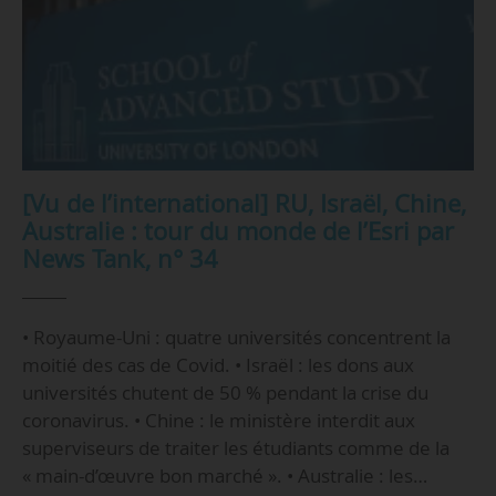
[Vu de l’international] RU, Israël, Chine,
Australie : tour du monde de l’Esri par
News Tank, n° 34
• Royaume-Uni : quatre universités concentrent la
moitié des cas de Covid. • Israël : les dons aux
universités chutent de 50 % pendant la crise du
coronavirus. • Chine : le ministère interdit aux
superviseurs de traiter les étudiants comme de la
« main-d’œuvre bon marché ». • Australie : les…