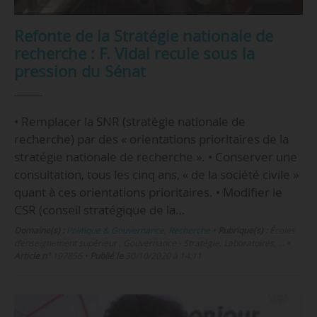
Refonte de la Stratégie nationale de
recherche : F. Vidal recule sous la
pression du Sénat
• Remplacer la SNR (stratégie nationale de
recherche) par des « orientations prioritaires de la
stratégie nationale de recherche ». • Conserver une
consultation, tous les cinq ans, « de la société civile »
quant à ces orientations prioritaires. • Modifier le
CSR (conseil stratégique de la…
Domaine(s) :
Politique & Gouvernance
,
Recherche
•
Rubrique(s) :
Écoles
d’enseignement supérieur , Gouvernance - Stratégie, Laboratoires, …
•
Article n°
197856
•
Publié le
30/10/2020 à 14:11