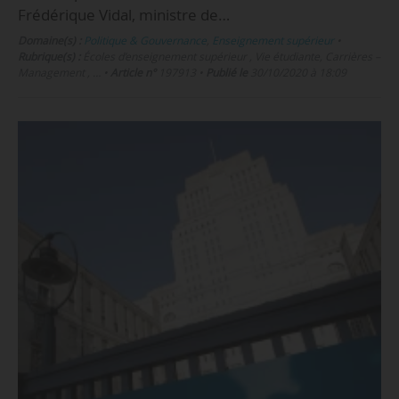
Frédérique Vidal, ministre de…
Domaine(s) :
Politique & Gouvernance
,
Enseignement supérieur
•
Rubrique(s) :
Écoles d’enseignement supérieur , Vie étudiante, Carrières –
Management , …
•
Article n°
197913
•
Publié le
30/10/2020 à 18:09