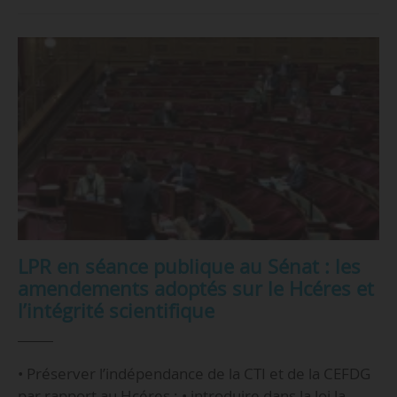
LPR en séance publique au Sénat : les
amendements adoptés sur le Hcéres et
l’intégrité scientifique
• Préserver l’indépendance de la CTI et de la CEFDG
par rapport au Hcéres ; • introduire dans la loi la