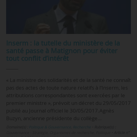
Inserm : la tutelle du ministère de la
santé passe à Matignon pour éviter
tout conflit d’intérêt
« La ministre des solidarités et de la santé ne connaît
pas des actes de toute nature relatifs à l’Inserm, les
attributions correspondantes sont exercées par le
premier ministre », prévoit un décret du 29/05/2017
publié au Journal officiel le 30/05/2017.Agnès
Buzyn, ancienne présidente du collège…
Domaine(s) :
Politique & Gouvernance
,
Recherche
•
Rubrique(s) :
Gouvernance - Stratégie, Organismes de recherche, Politique
•
Article n°