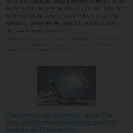
dans le domaine de l’enseignement supérieur et de
la recherche, on serait assurés de pouvoir réformer
réellement sans son concours », déclare Jean-Pierre
Korolitski, conseiller de Louis Schweitzer au CGI,
dans un discours prononcé le…
Domaine(s) :
Politique & Gouvernance
•
Rubrique(s) :
Évaluation des
institutions - Accréditation , Organismes de recherche, Politique, …
•
Article n°
94722
•
Publié le
31/05/2017 à 17:04
L’Université de Bordeaux lance The
Hub, plateforme numérique pour les
acteurs de l’innovation