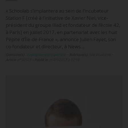
« Schoolab s’implantera au sein de l’incubateur
Station F [créé à l’initiative de Xavier Niel, vice-
président du groupe Iliad et fondateur de l’école 42,
à Paris] en juillet 2017, en partenariat avec les huit
Pépite d’Île-de-France », annonce Julien Fayet, son
co-fondateur et directeur, à News…
Domaine(s) :
Enseignement supérieur
•
Rubrique(s) :
Vie étudiante
•
Article n°
90523
•
Publié le
31/05/2017 à 12:56