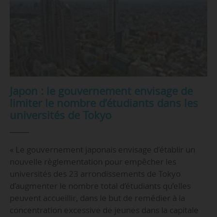
Japon : le gouvernement envisage de
limiter le nombre d’étudiants dans les
universités de Tokyo
« Le gouvernement japonais envisage d’établir un
nouvelle règlementation pour empêcher les
universités des 23 arrondissements de Tokyo
d’augmenter le nombre total d’étudiants qu’elles
peuvent accueillir, dans le but de remédier à la
concentration excessive de jeunes dans la capitale