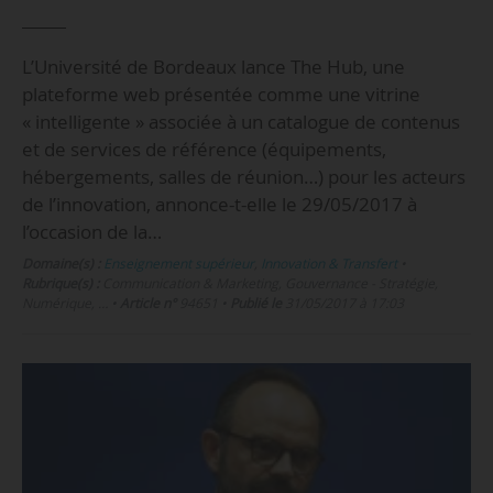
L’Université de Bordeaux lance The Hub, une
plateforme web présentée comme une vitrine
« intelligente » associée à un catalogue de contenus
et de services de référence (équipements,
hébergements, salles de réunion…) pour les acteurs
de l’innovation, annonce-t-elle le 29/05/2017 à
l’occasion de la…
Domaine(s) :
Enseignement supérieur
,
Innovation & Transfert
•
Rubrique(s) :
Communication & Marketing, Gouvernance - Stratégie,
Numérique, …
•
Article n°
94651
•
Publié le
31/05/2017 à 17:03