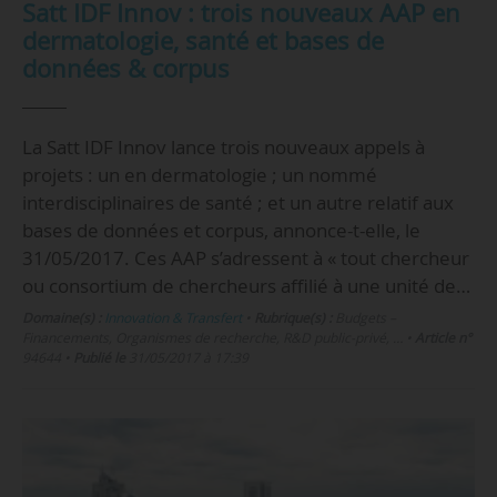
Satt IDF Innov : trois nouveaux AAP en
dermatologie, santé et bases de
données & corpus
La Satt IDF Innov lance trois nouveaux appels à
projets : un en dermatologie ; un nommé
interdisciplinaires de santé ; et un autre relatif aux
bases de données et corpus, annonce-t-elle, le
31/05/2017. Ces AAP s’adressent à « tout chercheur
ou consortium de chercheurs affilié à une unité de…
Domaine(s) :
Innovation & Transfert
•
Rubrique(s) :
Budgets –
Financements, Organismes de recherche, R&D public-privé, …
•
Article n°
94644
•
Publié le
31/05/2017 à 17:39