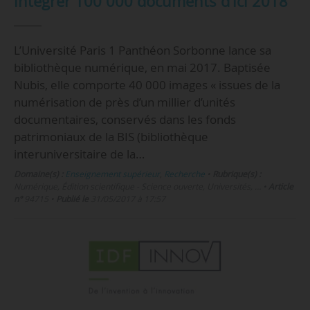
intégrer 100 000 documents d’ici 2018
L’Université Paris 1 Panthéon Sorbonne lance sa
bibliothèque numérique, en mai 2017. Baptisée
Nubis, elle comporte 40 000 images « issues de la
numérisation de près d’un millier d’unités
documentaires, conservés dans les fonds
patrimoniaux de la BIS (bibliothèque
interuniversitaire de la…
Domaine(s) :
Enseignement supérieur
,
Recherche
•
Rubrique(s) :
Numérique, Édition scientifique - Science ouverte, Universités, …
•
Article
n°
94715
•
Publié le
31/05/2017 à 17:57