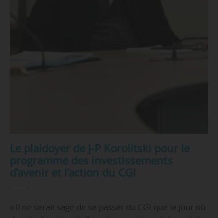
Le plaidoyer de J-P Korolitski pour le
programme des investissements
d’avenir et l’action du CGI
« Il ne serait sage de se passer du CGI que le jour où