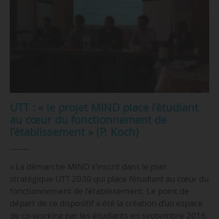
UTT : « le projet MIND place l’étudiant
au cœur du fonctionnement de
l’établissement » (P. Koch)
« La démarche MIND s’inscrit dans le plan
stratégique UTT 2030 qui place l’étudiant au cœur du
fonctionnement de l’établissement. Le point de
départ de ce dispositif a été la création d’un espace
de co-working par les étudiants en septembre 2016.