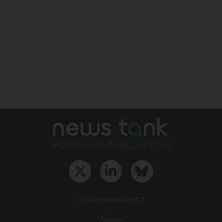
Qui sommes-nous ?
L‘équipe