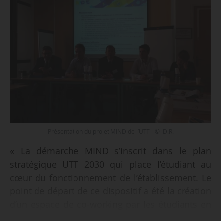
Présentation du projet MIND de l’UTT - © D.R.
« La démarche MIND s’inscrit dans le plan
stratégique UTT 2030 qui place l’étudiant au
cœur du fonctionnement de l’établissement. Le
point de départ de ce dispositif a été la création
d’un espace de co-working par les étudiants en
septembre 2016. Puis le projet s’est structuré