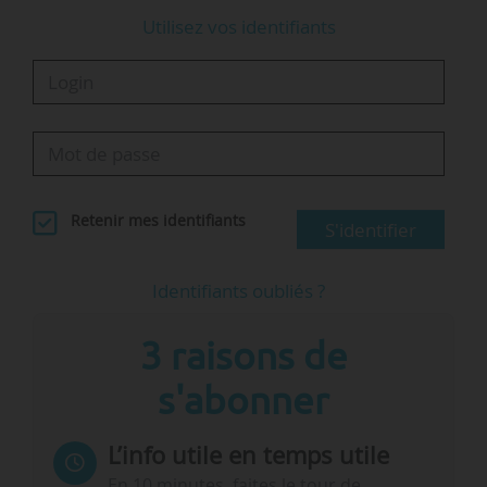
Utilisez vos identifiants
Retenir mes identifiants
S'identifier
Identifiants oubliés ?
3 raisons de
s'abonner
L’info utile en temps utile
En 10 minutes, faites le tour de