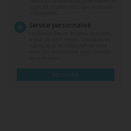
centré sur la qualité de l’information. Ni
publicité, ni publireportage, ni conseil,
ni formation.
Service personnalisé
Choisissez l‘heure de votre Quotidien,
le jour de votre Hebdo. Choisissez les
rubriques et les mots clefs de votre
veille. Sur smartphone (App), tablette
ou ordinateur.
DÉCOUVRIR