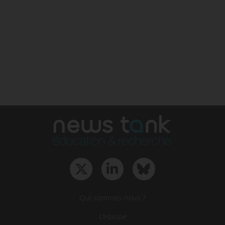
Qui sommes-nous ?
L‘équipe