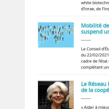
white biotechno
d’Inrae, de l’
Mobilité de
suspend un
Le Conseil d’Ét
du 22/02/2021 
cadre de l’état
complétant une 
Le Réseau 
de la coopé
« Aider à mieu