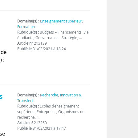
Domaine(s) :
Enseignement supérieur
,
Formation
Rubrique(s) :
Budgets – Financements, Vie
étudiante, Gouvernance - Stratégie, …
Article n°
213139
Publié le
31/03/2021 à 18:24
 de
 :
s
Domaine(s) :
Recherche
,
Innovation &
Transfert
Rubrique(s) :
Écoles d’enseignement
supérieur , Entreprises, Organismes de
recherche, …
Article n°
213260
Publié le
31/03/2021 à 17:47
use