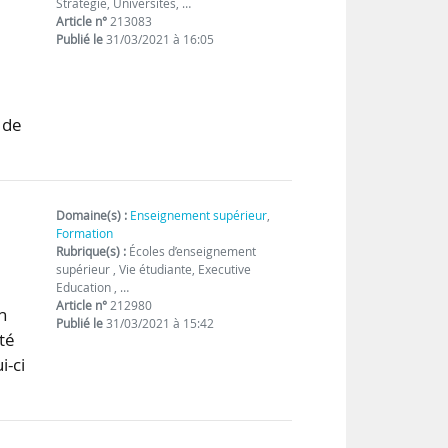
Stratégie, Universités, …
Article n°
213083
Publié le
31/03/2021 à 16:05
 de
Domaine(s) :
Enseignement supérieur
,
Formation
Rubrique(s) :
Écoles d’enseignement
supérieur , Vie étudiante, Executive
Education , …
Article n°
212980
n
Publié le
31/03/2021 à 15:42
ité
i-ci