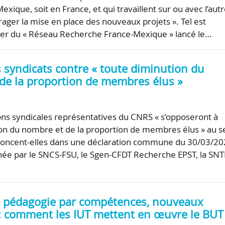
Mexique, soit en France, et qui travaillent sur ou avec l’aut
rager la mise en place des nouveaux projets ». Tel est
mier du « Réseau Recherche France-Mexique » lancé le…
 syndicats contre « toute diminution du
de la proportion de membres élus »
ons syndicales représentatives du CNRS « s’opposeront à
on du nombre et de la proportion de membres élus » au s
oncent-elles dans une déclaration commune du 30/03/20
ignée par le SNCS-FSU, le Sgen-CFDT Recherche EPST, la SNT
 pédagogie par compétences, nouveaux
 : comment les IUT mettent en œuvre le BUT