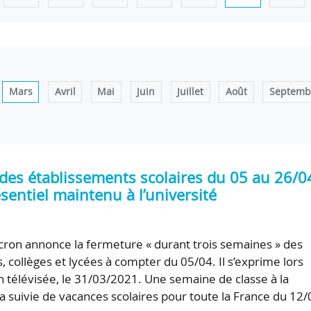
Mars
Avril
Mai
Juin
Juillet
Août
Septemb
des établissements scolaires du 05 au 26/0
sentiel maintenu à l’université
on annonce la fermeture « durant trois semaines » des
, collèges et lycées à compter du 05/04. Il s’exprime lors
on télévisée, le 31/03/2021. Une semaine de classe à la
a suivie de vacances scolaires pour toute la France du 12/