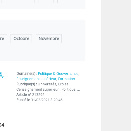
re
Octobre
Novembre
4,
Domaine(s) :
Politique & Gouvernance
,
Enseignement supérieur
,
Formation
Rubrique(s) :
Universités, Écoles
d’enseignement supérieur , Politique, …
Article n°
213292
Publié le
31/03/2021 à 20:46
04