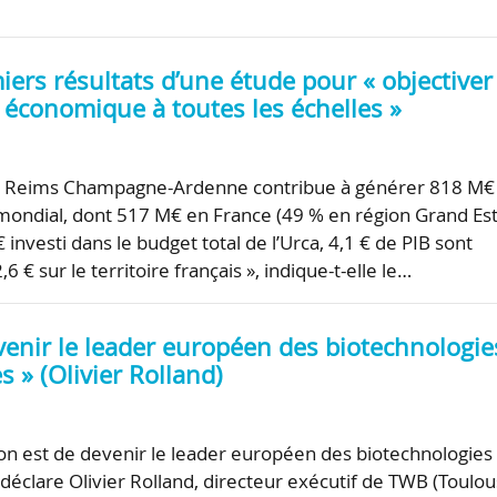
iers résultats d’une étude pour « objectiver
 économique à toutes les échelles »
de Reims Champagne-Ardenne contribue à générer 818 M€
mondial, dont 517 M€ en France (49 % en région Grand Est)
 € investi dans le budget total de l’Urca, 4,1 € de PIB sont
6 € sur le territoire français », indique-t-elle le…
venir le leader européen des biotechnologie
s » (Olivier Rolland)
on est de devenir le leader européen des biotechnologies
, déclare Olivier Rolland, directeur exécutif de TWB (Toulo