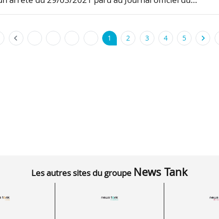
1
2
3
4
5
News Tank
Les autres sites du groupe