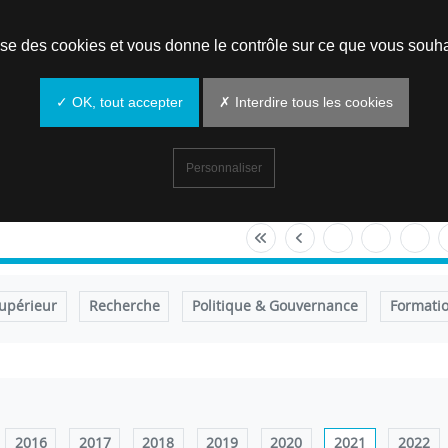
Prendre un rendez-vous
lise des cookies et vous donne le contrôle sur ce que vous souha
✓ OK, tout accepter
✗ Interdire tous les cookies
Personnaliser
upérieur
Recherche
Politique & Gouvernance
Formati
2016
2017
2018
2019
2020
2021
2022