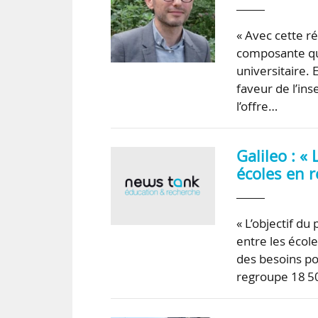
« Avec cette 
composante qui
universitaire. 
faveur de l’ins
l’offre…
Galileo : « 
écoles en r
« L’objectif du
entre les école
des besoins pos
regroupe 18 5