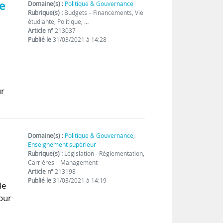
e
Domaine(s) :
Politique & Gouvernance
Rubrique(s) :
Budgets – Financements, Vie
étudiante, Politique, …
Article n°
213037
Publié le
31/03/2021 à 14:28
ur
Domaine(s) :
Politique & Gouvernance
,
Enseignement supérieur
Rubrique(s) :
Législation - Réglementation,
Carrières – Management
Article n°
213198
Publié le
31/03/2021 à 14:19
le
pour
t