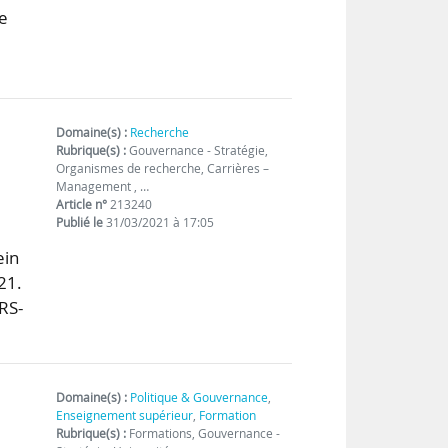
re
Domaine(s) :
Recherche
Rubrique(s) :
Gouvernance - Stratégie,
Organismes de recherche, Carrières –
Management , …
Article n°
213240
Publié le
31/03/2021 à 17:05
ein
21.
RS-
Domaine(s) :
Politique & Gouvernance
,
Enseignement supérieur
,
Formation
Rubrique(s) :
Formations, Gouvernance -