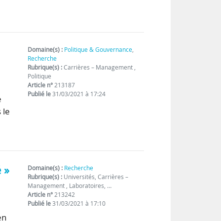
Domaine(s) :
Politique & Gouvernance
,
Recherche
Rubrique(s) :
Carrières – Management ,
Politique
Article n°
213187
Publié le
31/03/2021 à 17:24
e
 le
 »
Domaine(s) :
Recherche
Rubrique(s) :
Universités, Carrières –
Management , Laboratoires, …
Article n°
213242
Publié le
31/03/2021 à 17:10
en