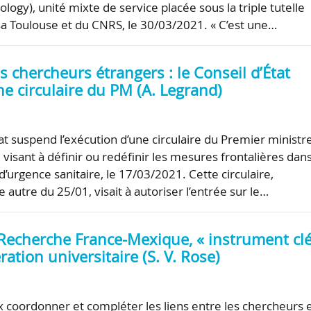
logy), unité mixte de service placée sous la triple tutelle
Insa Toulouse et du CNRS, le 30/03/2021. « C’est une…
s chercheurs étrangers : le Conseil d’État
e circulaire du PM (A. Legrand)
at suspend l’exécution d’une circulaire du Premier ministr
visant à définir ou redéfinir les mesures frontalières dans
 d’urgence sanitaire, le 17/03/2021. Cette circulaire,
autre du 25/01, visait à autoriser l’entrée sur le…
Recherche France-Mexique, « instrument clé
ration universitaire (S. V. Rose)
x coordonner et compléter les liens entre les chercheurs 