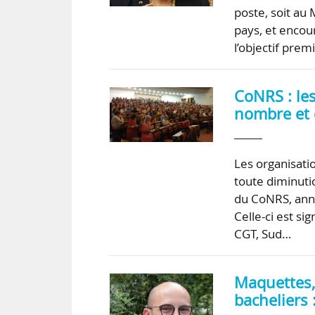
poste, soit au 
pays, et encou
l’objectif pre
CoNRS : les
nombre et 
Les organisati
toute diminuti
du CoNRS, ann
Celle-ci est s
CGT, Sud…
Maquettes,
bacheliers