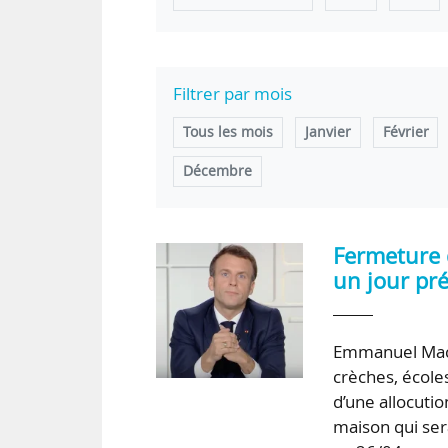
Filtrer par mois
Tous les mois
Janvier
Février
Décembre
Fermeture 
un jour pré
Emmanuel Macr
crèches, écoles
d’une allocuti
maison qui ser