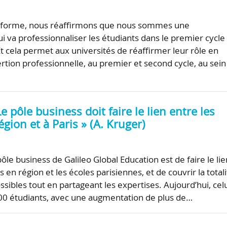
réforme, nous réaffirmons que nous sommes une
 va professionnaliser les étudiants dans le premier cycle
Et cela permet aux universités de réaffirmer leur rôle en
ertion professionnelle, au premier et second cycle, au sein
Le pôle business doit faire le lien entre les
égion et à Paris » (A. Kruger)
 pôle business de Galileo Global Education est de faire le lie
s en région et les écoles parisiennes, et de couvrir la total
sibles tout en partageant les expertises. Aujourd’hui, celu
00 étudiants, avec une augmentation de plus de…