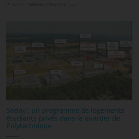
n°
127473
•
Publié le
31/08/2018 à 17:58
Saclay : un programme de logements
étudiants privés dans le quartier de
Polytechnique