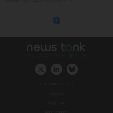
Article n°
127658
•
Publié le
31/08/2018 à 11:51
1
Qui sommes-nous ?
L‘équipe
Le groupe
Abonnements