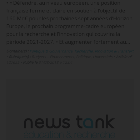
• « Défendre, au niveau européen, une position
française ferme et claire en soutien à l’objectif de
160 Md€ pour les prochaines sept années d’Horizon
Europe, le prochain programme-cadre européen
pour la recherche et l’innovation qui couvrira la
période 2021-2027. • Et augmenter fortement au…
Domaine(s) :
Politique & Gouvernance
,
Recherche
,
Innovation & Transfert
•
Rubrique(s) :
Budgets – Financements, Politique, Universités
•
Article n°
127655
•
Publié le
31/08/2018 à 12:04