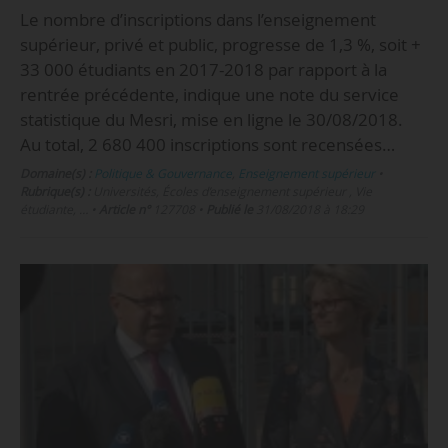
Le nombre d’inscriptions dans l’enseignement
supérieur, privé et public, progresse de 1,3 %, soit +
33 000 étudiants en 2017-2018 par rapport à la
rentrée précédente, indique une note du service
statistique du Mesri, mise en ligne le 30/08/2018.
Au total, 2 680 400 inscriptions sont recensées…
Domaine(s) :
Politique & Gouvernance
,
Enseignement supérieur
•
Rubrique(s) :
Universités, Écoles d’enseignement supérieur , Vie
étudiante, …
•
Article n°
127708
•
Publié le
31/08/2018 à 18:29