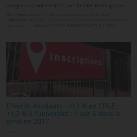
budget sera notamment investi dans l’intelligence…
Domaine(s) :
Politique & Gouvernance
,
Innovation & Transfert
•
Rubrique(s) :
Budgets – Financements, Écoles d’enseignement supérieur ,
Numérique, …
•
Article n°
127656
•
Publié le
31/08/2018 à 18:39
Effectifs étudiants : -0,3 % en CPGE ;
+1,2 % à l’université ; 1 sur 5 dans le
privé en 2017