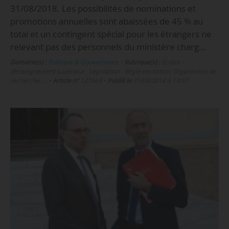
31/08/2018. Les possibilités de nominations et
promotions annuelles sont abaissées de 45 % au
total et un contingent spécial pour les étrangers ne
relevant pas des personnels du ministère charg…
Domaine(s) :
Politique & Gouvernance
•
Rubrique(s) :
Écoles
d’enseignement supérieur , Législation - Réglementation, Organismes de
recherche, …
•
Article n°
127663
•
Publié le
31/08/2018 à 14:57