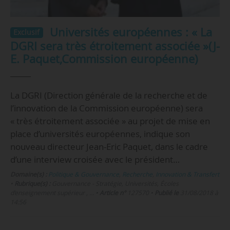
Universités européennes : « La
Exclusif
DGRI sera très étroitement associée »(J-
E. Paquet,Commission européenne)
La DGRI (Direction générale de la recherche et de
l’innovation de la Commission européenne) sera
« très étroitement associée » au projet de mise en
place d’universités européennes, indique son
nouveau directeur Jean-Eric Paquet, dans le cadre
d’une interview croisée avec le président…
Domaine(s) :
Politique & Gouvernance
,
Recherche
,
Innovation & Transfert
•
Rubrique(s) :
Gouvernance - Stratégie, Universités, Écoles
d’enseignement supérieur , …
•
Article n°
127570
•
Publié le
31/08/2018 à
14:56