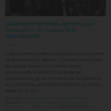
L’Allemagne lance ses agences pour
l’innovation de rupture et la
cybersécurité
Le gouvernement allemand approuve le lancement
de deux nouvelles agences : l’une pour l’innovation
de rupture, l’autre pour la recherche en
cybersécurité, le 29/08/2018. Soutenue
conjointement par les ministères de l’économie et
de la recherche, la première entamera ses travaux
début 2019, avec…
Domaine(s) :
Politique & Gouvernance
,
Innovation & Transfert
•
Rubrique(s) :
Gouvernance - Stratégie, Numérique, Budgets –
Financements, …
•
Article n°
127704
•
Publié le
31/08/2018 à 18:10