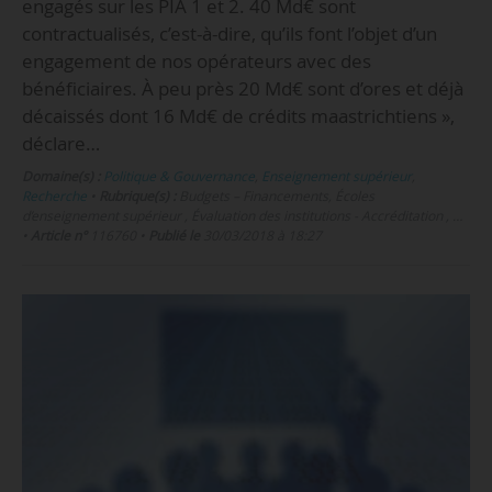
engagés sur les PIA 1 et 2. 40 Md€ sont
contractualisés, c’est-à-dire, qu’ils font l’objet d’un
engagement de nos opérateurs avec des
bénéficiaires. À peu près 20 Md€ sont d’ores et déjà
décaissés dont 16 Md€ de crédits maastrichtiens »,
déclare…
Domaine(s) :
Politique & Gouvernance
,
Enseignement supérieur
,
Recherche
•
Rubrique(s) :
Budgets – Financements, Écoles
d’enseignement supérieur , Évaluation des institutions - Accréditation , …
•
Article n°
116760
•
Publié le
30/03/2018 à 18:27