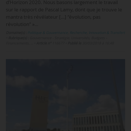
d’Horizon 2020. Nous basons largement le travail
sur le rapport de Pascal Lamy, dont que je trouve le
mantra très révélateur […] “évolution, pas
révolution” »…
Domaine(s) :
Politique & Gouvernance
,
Recherche
,
Innovation & Transfert
•
Rubrique(s) :
Gouvernance - Stratégie, Universités, Budgets –
Financements, …
•
Article n°
116677
•
Publié le
30/03/2018 à 16:48