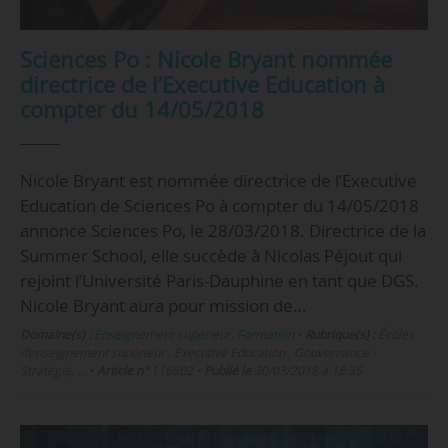
Sciences Po : Nicole Bryant nommée
directrice de l’Executive Education à
compter du 14/05/2018
Nicole Bryant est nommée directrice de l’Executive
Education de Sciences Po à compter du 14/05/2018
annonce Sciences Po, le 28/03/2018. Directrice de la
Summer School, elle succède à Nicolas Péjout qui
rejoint l’Université Paris-Dauphine en tant que DGS.
Nicole Bryant aura pour mission de…
Domaine(s) :
Enseignement supérieur
,
Formation
•
Rubrique(s) :
Écoles
d’enseignement supérieur , Executive Education , Gouvernance -
Stratégie, …
•
Article n°
116802
•
Publié le
30/03/2018 à 18:35