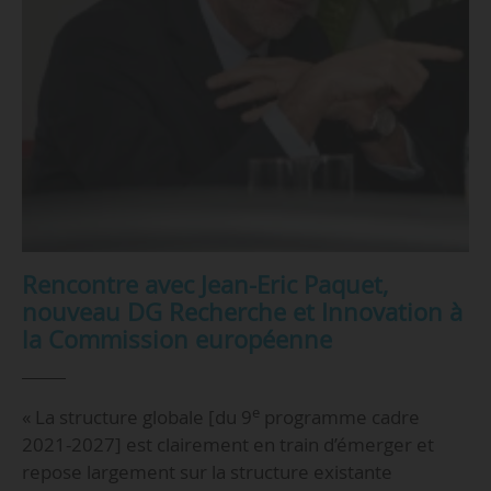
Rencontre avec Jean-Eric Paquet,
nouveau DG Recherche et Innovation à
la Commission européenne
e
« La structure globale [du 9
programme cadre
2021-2027] est clairement en train d’émerger et
repose largement sur la structure existante