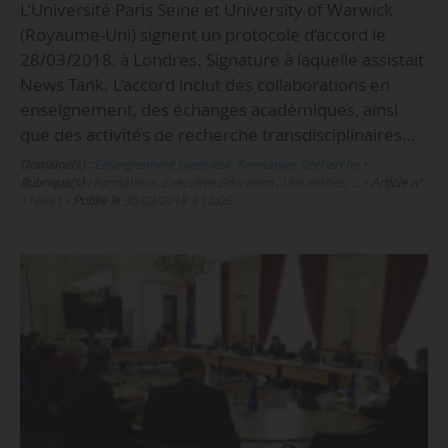
L’Université Paris Seine et University of Warwick
(Royaume-Uni) signent un protocole d’accord le
28/03/2018, à Londres. Signature à laquelle assistait
News Tank. L’accord inclut des collaborations en
enseignement, des échanges académiques, ainsi
que des activités de recherche transdisciplinaires…
Domaine(s) :
Enseignement supérieur
,
Formation
,
Recherche
•
Rubrique(s) :
Formations, Executive Education , Universités, …
•
Article n°
116661
•
Publié le
30/03/2018 à 18:05