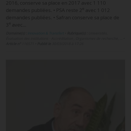
2016, conserve sa place en 2017 avec 1 110
e
demandes publiées. • PSA reste 2
avec 1 012
demandes publiées. • Safran conserve sa place de
e
3
avec…
Domaine(s) :
Innovation & Transfert
•
Rubrique(s) :
Universités,
Évaluation des institutions - Accréditation , Organismes de recherche, …
•
Article n°
116571
•
Publié le
30/03/2018 à 17:26