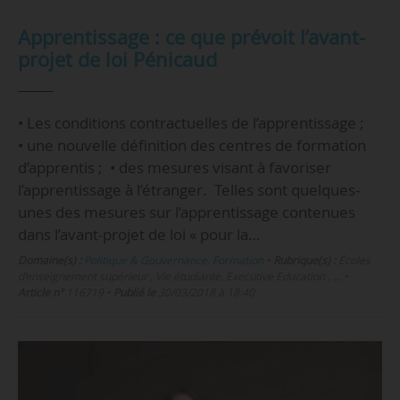
Apprentissage : ce que prévoit l’avant-
projet de loi Pénicaud
• Les conditions contractuelles de l’apprentissage ;
• une nouvelle définition des centres de formation
d’apprentis ; • des mesures visant à favoriser
l’apprentissage à l’étranger. Telles sont quelques-
unes des mesures sur l’apprentissage contenues
dans l’avant-projet de loi « pour la…
Domaine(s) :
Politique & Gouvernance
,
Formation
•
Rubrique(s) :
Écoles
d’enseignement supérieur , Vie étudiante, Executive Education , …
•
Article n°
116719
•
Publié le
30/03/2018 à 18:40