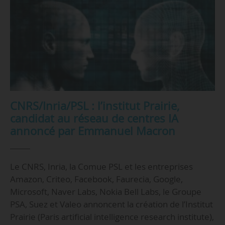
CNRS/Inria/PSL : l’institut Prairie,
candidat au réseau de centres IA
annoncé par Emmanuel Macron
Le CNRS, Inria, la Comue PSL et les entreprises
Amazon, Criteo, Facebook, Faurecia, Google,
Microsoft, Naver Labs, Nokia Bell Labs, le Groupe
PSA, Suez et Valeo annoncent la création de l’Institut
Prairie (Paris artificial intelligence research institute),