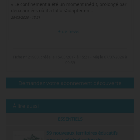
« Le confinement a été un moment inédit, prolongé par
deux années où il a fallu s’adapter en…
25/03/2026 - 15:21
+ de news
Fiche n° 21903, créée le 15/03/2017 à 15:21 - MàJ le 07/07/2026 à
09:39
Demandez votre abonnement découverte
À lire aussi
ESSENTIELS
59 nouveaux territoires éducatifs
ruraux ; généralisation des