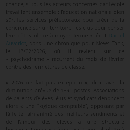
chance, si tous les acteurs concernés par l’école
travaillent ensemble : l’éducation nationale bien
sûr, les services préfectoraux pour créer de la
cohérence sur un territoire, les élus pour penser
leur bâti scolaire à moyen terme », écrit
Daniel
Auverlot
, dans une chronique pour News Tank,
le 13/02/2026, où il revient sur ce
« psychodrame » récurrent du mois de février
contre des fermetures de classe.
« 2026 ne fait pas exception », dit-il avec la
diminution prévue de 1891 postes. Associations
de parents d’élèves, élus et syndicats dénoncent
alors « une “logique comptable”, opposant par
là le terrain animé des meilleurs sentiments et
de l’amour des élèves à une structure
bureaucratique sans âme, ayant une calculette à