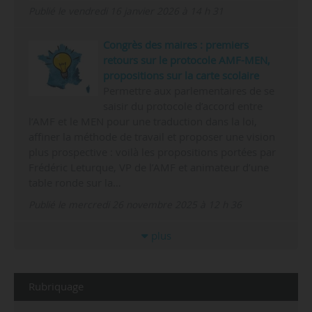
Publié le vendredi 16 janvier 2026 à 14 h 31
Congrès des maires : premiers
retours sur le protocole AMF-MEN,
propositions sur la carte scolaire
Permettre aux parlementaires de se
saisir du protocole d’accord entre
l’AMF et le MEN pour une traduction dans la loi,
affiner la méthode de travail et proposer une vision
plus prospective : voilà les propositions portées par
Frédéric Leturque, VP de l’AMF et animateur d’une
table ronde sur la…
Publié le mercredi 26 novembre 2025 à 12 h 36
plus
Rubriquage