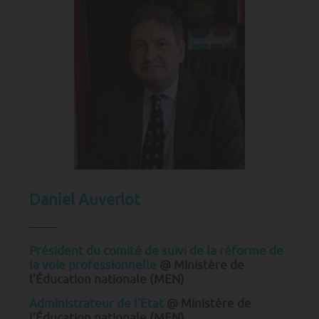
Daniel Auverlot
Président du comité de suivi de la réforme de
la voie professionnelle
@ Ministère de
l’Éducation nationale (MEN)
Administrateur de l’Etat
@ Ministère de
l’Éducation nationale (MEN)