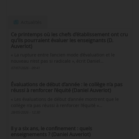
Actualités
Ce printemps où les chefs d’établissement ont cru
qu’ils pourraient évaluer les enseignants (D.
Auverlot)
« La rupture entre l’ancien mode d’évaluation et le
nouveau n’est pas si radicale », écrit Daniel…
07/07/2026 - 09:41
Évaluations de début d’année : le collège n’a pas
réussi à renforcer l’équité (Daniel Auverlot)
« Les évaluations de début d’année montrent que le
collège n’a pas réussi à renforcer l’équité »…
28/05/2026 - 12:30
Il y a six ans, le confinement : quels
enseignements ? (Daniel Auverlot)