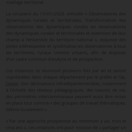
maillage territorial.
La circulaire du 15/01/2026 intitulée « Observatoires des
dynamiques rurales et territoriales, Transformation des
observatoires des dynamiques rurales en observatoires
des dynamiques rurales et territoriales et extension de leur
champ à l’ensemble du territoire national », esquisse des
pistes intéressantes et systématise les observatoires à tous
les territoires, ruraux comme urbains, afin de disposer
d’un cadre commun d’analyse et de prospective.
Ces instances se réuniront plusieurs fois par an et seront
coprésidées dans chaque département par le préfet et l’
IA-
Dasen
. Des déclinaisons infradépartementales, notamment
à l’échelle des réseaux pédagogiques, des bassins de vie,
des périmètres intercommunaux peuvent aussi être mises
en place tout comme « des groupes de travail thématiques,
définis localement ».
« Par une approche prospective au minimum à un, trois et
cinq ans », ces instances ont pour mission de « partager un