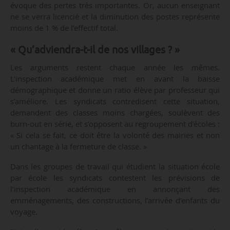
évoque des pertes très importantes. Or, aucun enseignant
ne se verra licencié et la diminution des postes représente
moins de 1 % de l’effectif total.
« Qu’adviendra-t-il de nos villages ? »
Les arguments restent chaque année les mêmes.
L’inspection académique met en avant la baisse
démographique et donne un ratio élève par professeur qui
s’améliore. Les syndicats contredisent cette situation,
demandent des classes moins chargées, soulèvent des
burn-out en série, et s’opposent au regroupement d’écoles :
« Si cela se fait, ce doit être la volonté des mairies et non
un chantage à la fermeture de classe. »
Dans les groupes de travail qui étudient la situation école
par école les syndicats contestent les prévisions de
l’inspection académique en annonçant des
emménagements, des constructions, l’arrivée d’enfants du
voyage.