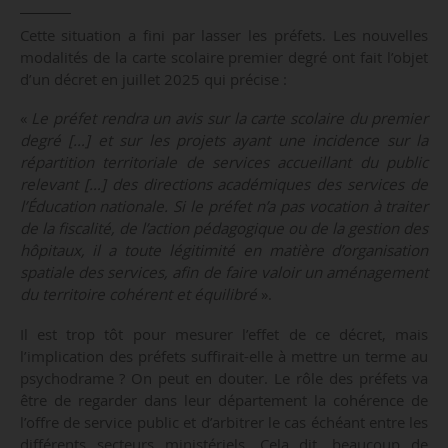
Cette situation a fini par lasser les préfets. Les nouvelles
modalités de la carte scolaire premier degré ont fait l’objet
d’un décret en juillet 2025 qui précise :
«
Le préfet rendra un avis sur la carte scolaire du premier
degré […] et sur les projets ayant une incidence sur la
répartition territoriale de services accueillant du public
relevant […] des directions académiques des services de
l’Éducation nationale. Si le préfet n’a pas vocation à traiter
de la fiscalité, de l’action pédagogique ou de la gestion des
hôpitaux, il a toute légitimité en matière d’organisation
spatiale des services, afin de faire valoir un aménagement
du territoire cohérent et équilibré
».
Il est trop tôt pour mesurer l’effet de ce décret, mais
l’implication des préfets suffirait-elle à mettre un terme au
psychodrame ? On peut en douter. Le rôle des préfets va
être de regarder dans leur département la cohérence de
l’offre de service public et d’arbitrer le cas échéant entre les
différents secteurs ministériels. Cela dit, beaucoup de