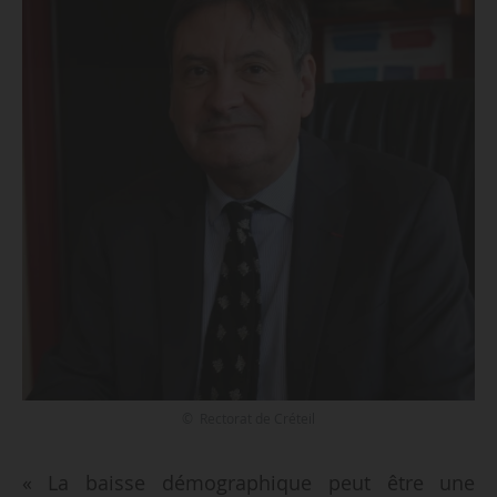
© Rectorat de Créteil
« La baisse démographique peut être une