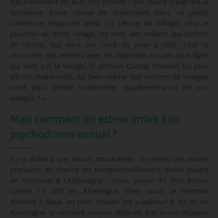
Naturellement les élus s’en mêlent : une maire craignant la
fermeture d’une classe de maternelle dans sa petite
commune s’exprime ainsi : « L’école du village, c’est le
poumon de notre village, les rires des enfants qui sortent
de l’école, qui vont sur l’aire de jeux à côté, c’est la
rencontre des enfants avec les habitants un peu plus âgés
qui sont sur le village. Si demain Curzay (Vienne) n’a plus
d’école maternelle, ou bien même des milliers de villages
n’ont plus d’école maternelle, qu’adviendra-t-il de nos
villages ? ».
Mais comment en est-on arrivé à ce
psychodrame annuel ?
Il y a d’abord une raison structurelle : le réseau des écoles
primaires en France est exceptionnellement dense quand
on compare à l’Allemagne : nous avons 45 000 écoles
contre 15 000 en Allemagne. Chez nous, le nombre
d’écoles à deux ou trois classes est supérieur à 45 %, en
Allemagne le nombre moyen d’élèves par école dépasse