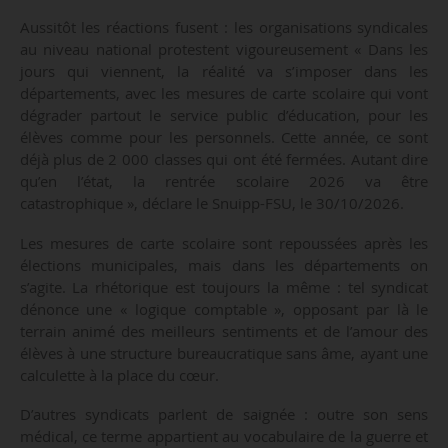
Aussitôt les réactions fusent : les organisations syndicales
au niveau national protestent vigoureusement « Dans les
jours qui viennent, la réalité va s’imposer dans les
départements, avec les mesures de carte scolaire qui vont
dégrader partout le service public d’éducation, pour les
élèves comme pour les personnels. Cette année, ce sont
déjà plus de 2 000 classes qui ont été fermées. Autant dire
qu’en l’état, la rentrée scolaire 2026 va être
catastrophique », déclare le Snuipp-FSU, le 30/10/2026.
Les mesures de carte scolaire sont repoussées après les
élections municipales, mais dans les départements on
s’agite. La rhétorique est toujours la même : tel syndicat
dénonce une « logique comptable », opposant par là le
terrain animé des meilleurs sentiments et de l’amour des
élèves à une structure bureaucratique sans âme, ayant une
calculette à la place du cœur.
D’autres syndicats parlent de saignée : outre son sens
médical, ce terme appartient au vocabulaire de la guerre et