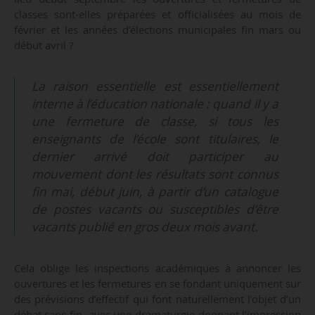
classes sont-elles préparées et officialisées au mois de
février et les années d’élections municipales fin mars ou
début avril ?
La raison essentielle est essentiellement
interne à l’éducation nationale : quand il y a
une fermeture de classe, si tous les
enseignants de l’école sont titulaires, le
dernier arrivé doit participer au
mouvement dont les résultats sont connus
fin mai, début juin, à partir d’un catalogue
de postes vacants ou susceptibles d’être
vacants publié en gros deux mois avant.
Cela oblige les inspections académiques à annoncer les
ouvertures et les fermetures en se fondant uniquement sur
des prévisions d’effectif qui font naturellement l’objet d’un
débat sans fin, avec une dramaturgie donnant l’impression