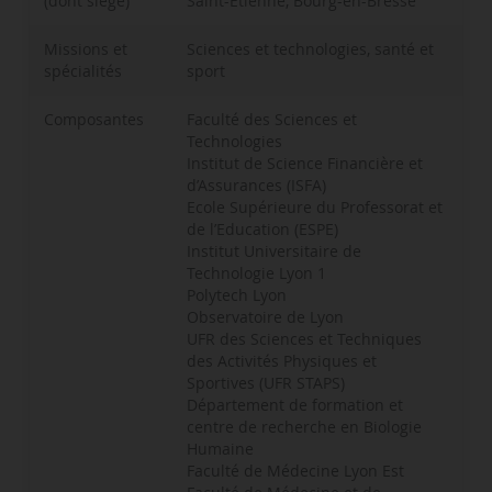
(dont siège)
Saint-Etienne, Bourg-en-Bresse
Missions et
Sciences et technologies, santé et
spécialités
sport
Composantes
Faculté des Sciences et
Technologies
Institut de Science Financière et
d’Assurances (ISFA)
Ecole Supérieure du Professorat et
de l’Education (ESPE)
Institut Universitaire de
Technologie Lyon 1
Polytech Lyon
Observatoire de Lyon
UFR des Sciences et Techniques
des Activités Physiques et
Sportives (UFR STAPS)
Département de formation et
centre de recherche en Biologie
Humaine
Faculté de Médecine Lyon Est