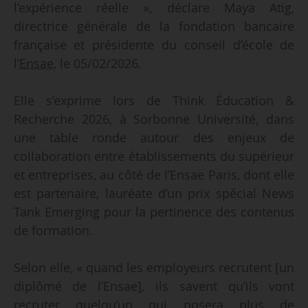
l’expérience réelle », déclare Maya Atig,
directrice générale de la fondation bancaire
française et présidente du conseil d’école de
l’
Ensae
, le 05/02/2026.
Elle s’exprime lors de Think Éducation &
Recherche 2026, à Sorbonne Université, dans
une table ronde autour des enjeux de
collaboration entre établissements du supérieur
et entreprises, au côté de l’Ensae Paris, dont elle
est partenaire, lauréate d’un prix spécial News
Tank Emerging pour la pertinence des contenus
de formation.
Selon elle, « quand les employeurs recrutent [un
diplômé de l’Ensae], ils savent qu’ils vont
recruter quelqu’un qui posera plus de