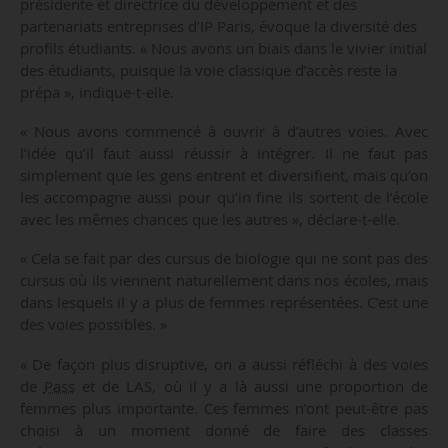
présidente et directrice du développement et des
partenariats entreprises d’IP Paris, évoque la diversité des
profils étudiants. « Nous avons un biais dans le vivier initial
des étudiants, puisque la voie classique d’accès reste la
prépa », indique-t-elle.
« Nous avons commencé à ouvrir à d’autres voies. Avec
l’idée qu’il faut aussi réussir à intégrer. Il ne faut pas
simplement que les gens entrent et diversifient, mais qu’on
les accompagne aussi pour qu’in fine ils sortent de l’école
avec les mêmes chances que les autres », déclare-t-elle.
« Cela se fait par des cursus de biologie qui ne sont pas des
cursus où ils viennent naturellement dans nos écoles, mais
dans lesquels il y a plus de femmes représentées. C’est une
des voies possibles. »
« De façon plus disruptive, on a aussi réfléchi à des voies
de
Pass
et de LAS, où il y a là aussi une proportion de
femmes plus importante. Ces femmes n’ont peut-être pas
choisi à un moment donné de faire des classes