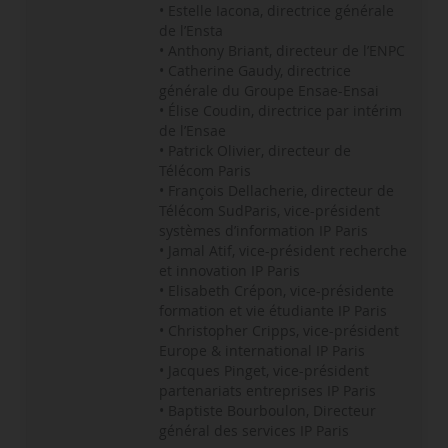
• Estelle Iacona, directrice générale
de l’Ensta
• Anthony Briant, directeur de l’ENPC
• Catherine Gaudy, directrice
générale du Groupe Ensae-Ensai
• Élise Coudin, directrice par intérim
de l’Ensae
• Patrick Olivier, directeur de
Télécom Paris
• François Dellacherie, directeur de
Télécom SudParis, vice-président
systèmes d’information IP Paris
• Jamal Atif, vice-président recherche
et innovation IP Paris
• Elisabeth Crépon, vice-présidente
formation et vie étudiante IP Paris
• Christopher Cripps, vice-président
Europe & international IP Paris
• Jacques Pinget, vice-président
partenariats entreprises IP Paris
• Baptiste Bourboulon, Directeur
général des services IP Paris