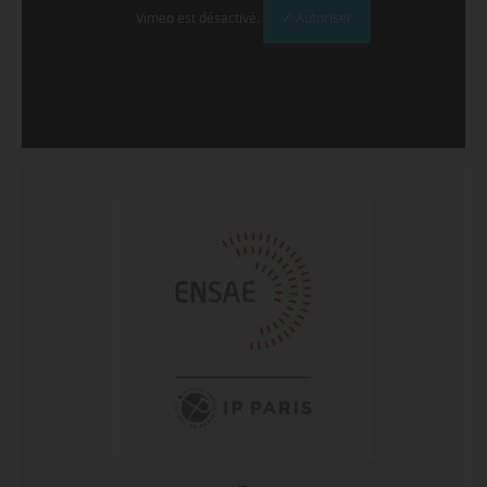
Vimeo est désactivé.
✓ Autoriser