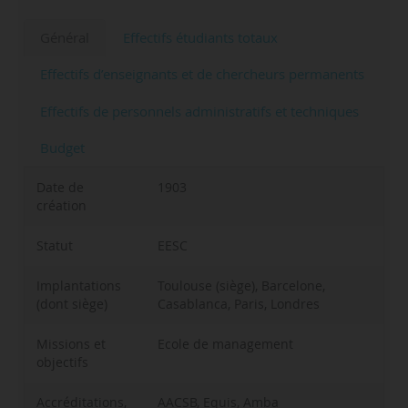
Général
Effectifs étudiants totaux
Effectifs d’enseignants et de chercheurs permanents
Effectifs de personnels administratifs et techniques
Budget
Date de
1903
création
Statut
EESC
Implantations
Toulouse (siège), Barcelone,
(dont siège)
Casablanca, Paris, Londres
Missions et
Ecole de management
objectifs
Accréditations,
AACSB, Equis, Amba