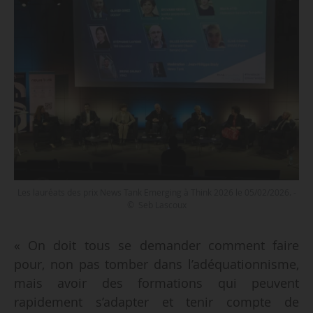
Les lauréats des prix News Tank Emerging à Think 2026 le 05/02/2026. -
© Seb Lascoux
« On doit tous se demander comment faire
pour, non pas tomber dans l’adéquationnisme,
mais avoir des formations qui peuvent
rapidement s’adapter et tenir compte de