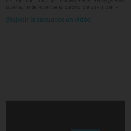
de transition. Tous les établissements d’enseignement
supérieur et de recherche aujourd’hui ont un vrai défi. »
(Re)voir la séquence en vidéo