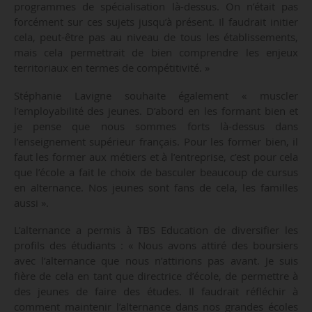
programmes de spécialisation là-dessus. On n’était pas
forcément sur ces sujets jusqu’à présent. Il faudrait initier
cela, peut-être pas au niveau de tous les établissements,
mais cela permettrait de bien comprendre les enjeux
territoriaux en termes de compétitivité. »
Stéphanie Lavigne souhaite également « muscler
l’employabilité des jeunes. D’abord en les formant bien et
je pense que nous sommes forts là-dessus dans
l’enseignement supérieur français. Pour les former bien, il
faut les former aux métiers et à l’entreprise, c’est pour cela
que l’école a fait le choix de basculer beaucoup de cursus
en alternance. Nos jeunes sont fans de cela, les familles
aussi ».
L’alternance a permis à TBS Education de diversifier les
profils des étudiants : « Nous avons attiré des boursiers
avec l’alternance que nous n’attirions pas avant. Je suis
fière de cela en tant que directrice d’école, de permettre à
des jeunes de faire des études. Il faudrait réfléchir à
comment maintenir l’alternance dans nos grandes écoles