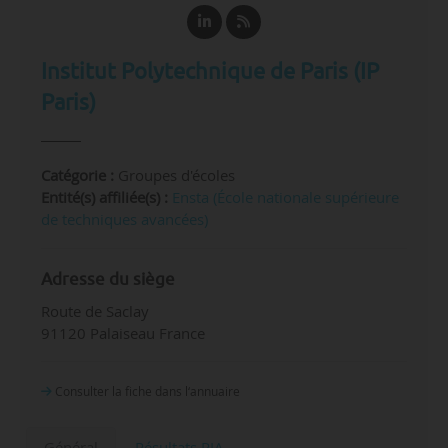
Institut Polytechnique de Paris (IP
Paris)
Catégorie :
Groupes d'écoles
Entité(s) affiliée(s) :
Ensta (École nationale supérieure
de techniques avancées)
Adresse du siège
Route de Saclay
91120 Palaiseau France
Consulter la fiche dans l‘annuaire
Général
Résultats PIA