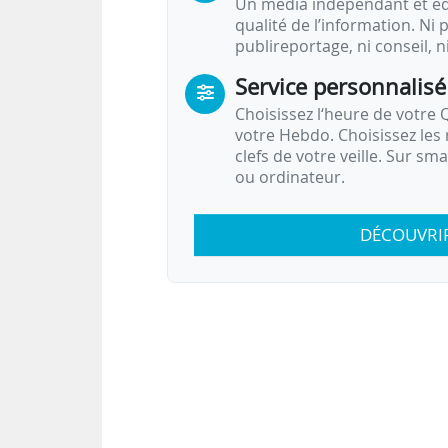
Un média indépendant et équ
qualité de l’information. Ni p
publireportage, ni conseil, n
Service personnalisé
Choisissez l‘heure de votre Q
votre Hebdo. Choisissez les 
clefs de votre veille. Sur sm
ou ordinateur.
DÉCOUVRI