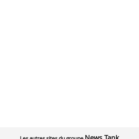
News Tank
Les autres sites du groupe