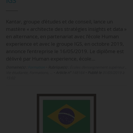
IGS
Kantar, groupe d’études et de conseil, lance un
mastère « architecte des stratégies insights et data »
en alternance, en partenariat avec l’école Human
experience et avec le groupe IGS, en octobre 2019,
annonce l’entreprise le 16/05/2019. Le diplôme est
délivré par Human experience, école…
Domaine(s) :
Formation
•
Rubrique(s) :
Écoles d’enseignement supérieur ,
Vie étudiante, Formations, …
•
Article n°
148164
•
Publié le
31/05/2019 à
15:02