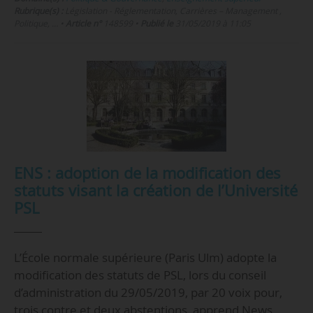
Rubrique(s) :
Législation - Réglementation, Carrières – Management ,
Politique, …
•
Article n°
148599
•
Publié le
31/05/2019 à 11:05
ENS : adoption de la modification des
statuts visant la création de l’Université
PSL
L’École normale supérieure (Paris Ulm) adopte la
modification des statuts de PSL, lors du conseil
d’administration du 29/05/2019, par 20 voix pour,
trois contre et deux abstentions, apprend News