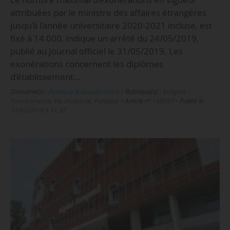
attribuées par le ministre des affaires étrangères
jusqu’à l’année universitaire 2020-2021 incluse, est
fixé à 14 000, indique un arrêté du 24/05/2019,
publié au Journal officiel le 31/05/2019. Les
exonérations concernent les diplômes
d’établissement…
Domaine(s) :
Politique & Gouvernance
•
Rubrique(s) :
Budgets –
Financements, Vie étudiante, Politique
•
Article n°
148597
•
Publié le
31/05/2019 à 11:37