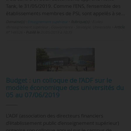
Tank, le 31/05/2019. Comme l’ENS, l’ensemble des
établissements membres de PSL sont appelés à se…
Domaine(s) :
Enseignement supérieur
•
Rubrique(s) :
Écoles
d’enseignement supérieur , Gouvernance - Stratégie, Universités
•
Article
n°
148526
•
Publié le
31/05/2019 à 10:35
Budget : un colloque de l’ADF sur le
modèle économique des universités du
05 au 07/06/2019
L’ADF (association des directeurs financiers
d’établissement public d’enseignement supérieur)
organise son colloque annuel sur le campus de