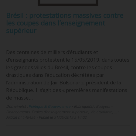
Brésil : protestations massives contre
les coupes dans l’enseignement
supérieur
Des centaines de milliers d’étudiants et
d’enseignants protestent le 15/05/2019, dans toutes
les grandes villes du Brésil, contre les coupes
drastiques dans l’éducation décrétées par
l’administration de Jair Bolsonaro, président de la
République. Il s’agit des « premières manifestations
de masse…
Domaine(s) :
Politique & Gouvernance
•
Rubrique(s) :
Budgets –
Financements, Écoles d’enseignement supérieur , Vie étudiante, …
•
Article n°
148456
•
Publié le
31/05/2019 à 14:02