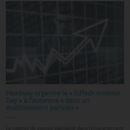
Headway organise le « EdTech Investor
Day » à l’automne « dans un
établissement parisien »
Le cabinet de conseil spécialisé dans l’enseignement