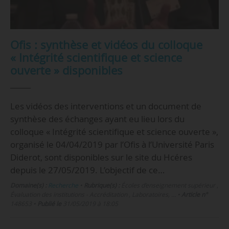
Ofis : synthèse et vidéos du colloque
« Intégrité scientifique et science
ouverte » disponibles
Les vidéos des interventions et un document de
synthèse des échanges ayant eu lieu lors du
colloque « Intégrité scientifique et science ouverte »,
organisé le 04/04/2019 par l’Ofis à l’Université Paris
Diderot, sont disponibles sur le site du Hcéres
depuis le 27/05/2019. L’objectif de ce…
Domaine(s) :
Recherche
•
Rubrique(s) :
Écoles d’enseignement supérieur ,
Évaluation des institutions - Accréditation , Laboratoires, …
•
Article n°
148653
•
Publié le
31/05/2019 à 18:05