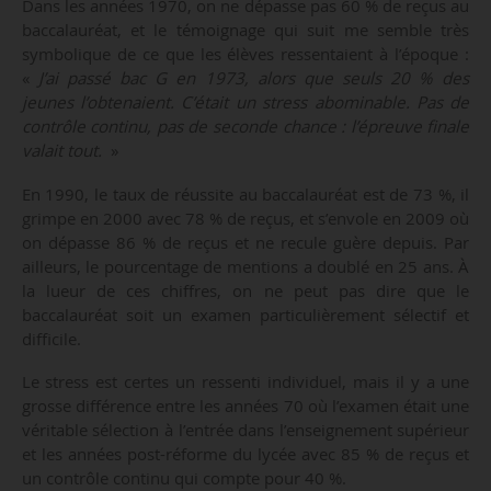
Dans les années 1970, on ne dépasse pas 60 % de reçus au
baccalauréat, et le témoignage qui suit me semble très
symbolique de ce que les élèves ressentaient à l’époque :
«
J’ai passé bac G en 1973, alors que seuls 20 % des
jeunes l’obtenaient. C’était un stress abominable. Pas de
contrôle continu, pas de seconde chance : l’épreuve finale
valait tout.
»
En 1990, le taux de réussite au baccalauréat est de 73 %, il
grimpe en 2000 avec 78 % de reçus, et s’envole en 2009 où
on dépasse 86 % de reçus et ne recule guère depuis. Par
ailleurs, le pourcentage de mentions a doublé en 25 ans. À
la lueur de ces chiffres, on ne peut pas dire que le
baccalauréat soit un examen particulièrement sélectif et
difficile.
Le stress est certes un ressenti individuel, mais il y a une
grosse différence entre les années 70 où l’examen était une
véritable sélection à l’entrée dans l’enseignement supérieur
et les années post-réforme du lycée avec 85 % de reçus et
un contrôle continu qui compte pour 40 %.