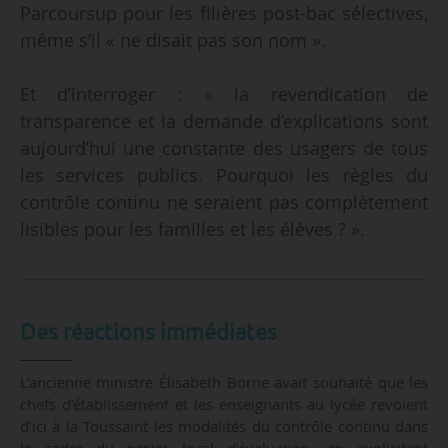
Parcoursup pour les filières post-bac sélectives,
même s’il « ne disait pas son nom ».
Et d’interroger : « la revendication de
transparence et la demande d’explications sont
aujourd’hui une constante des usagers de tous
les services publics. Pourquoi les règles du
contrôle continu ne seraient pas complètement
lisibles pour les familles et les élèves ? ».
Des réactions immédiates
L’ancienne ministre Élisabeth Borne avait souhaité que les
chefs d’établissement et les enseignants au lycée revoient
d’ici à la Toussaint les modalités du contrôle continu dans
le cadre du projet local d’évaluation, en explicitant