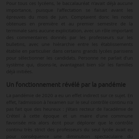
Pour tous ces lycéens, le baccalauréat n’avait déjà aucune
importance, puisque l’affectation se faisait avant les
épreuves du mois de juin. Comptaient donc les notes
obtenues en première et au premier semestre de la
terminale sans aucune explicitation, avec un rôle important
des commentaires donnés par les professeurs sur les
bulletins, avec une hiérarchie entre les établissements
établie en particulier dans certains grands lycées parisiens
pour sélectionner les candidats. Personne ne parlait d’un
système qui, disons-le, avantageait bien sûr les familles
déjà initiées.
Un fonctionnement révélé par la pandémie
La pandémie de 2020 a eu un effet indirect sur ce sujet. En
effet, l’admission à l’examen sur le seul contrôle continu n’a
pas fait que des heureux : j’étais recteur de l’académie de
Créteil à cette époque et un maire d’une commune
favorisée m’a alors écrit pour déplorer que le contrôle
continu très strict des professeurs du seul lycée avait eu
pour conséquence une diminution spectaculaire du