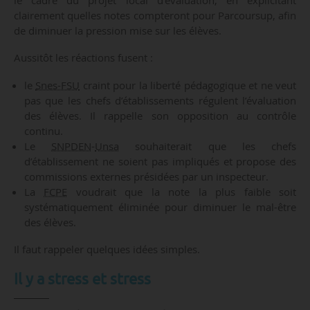
clairement quelles notes compteront pour Parcoursup, afin
de diminuer la pression mise sur les élèves.
Aussitôt les réactions fusent :
le
Snes-FSU
craint pour la liberté pédagogique et ne veut
pas que les chefs d’établissements régulent l’évaluation
des élèves. Il rappelle son opposition au contrôle
continu.
Le
SNPDEN
-
Unsa
souhaiterait que les chefs
d’établissement ne soient pas impliqués et propose des
commissions externes présidées par un inspecteur.
La
FCPE
voudrait que la note la plus faible soit
systématiquement éliminée pour diminuer le mal-être
des élèves.
Il faut rappeler quelques idées simples.
Il y a stress et stress