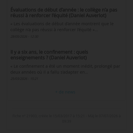
Évaluations de début d’année : le collège n’a pas
réussi à renforcer l’équité (Daniel Auverlot)
« Les évaluations de début d’année montrent que le
collège n’a pas réussi à renforcer l’équité »…
28/05/2026 - 12:30
Il y a six ans, le confinement : quels
enseignements ? (Daniel Auverlot)
« Le confinement a été un moment inédit, prolongé par
deux années où il a fallu s’adapter en…
25/03/2026 - 15:21
+ de news
Fiche n° 21903, créée le 15/03/2017 à 15:21 - MàJ le 07/07/2026 à
09:39