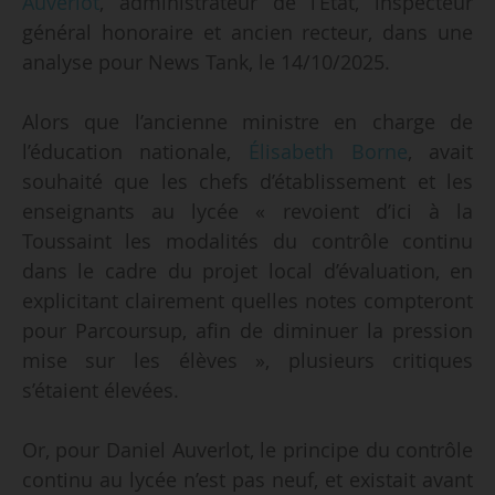
Auverlot
, administrateur de l’État, inspecteur
général honoraire et ancien recteur, dans une
analyse pour News Tank, le 14/10/2025.
Alors que l’ancienne ministre en charge de
l’éducation nationale,
Élisabeth Borne
, avait
souhaité que les chefs d’établissement et les
enseignants au lycée « revoient d’ici à la
Toussaint les modalités du contrôle continu
dans le cadre du projet local d’évaluation, en
explicitant clairement quelles notes compteront
pour Parcoursup, afin de diminuer la pression
mise sur les élèves », plusieurs critiques
s’étaient élevées.
Or, pour Daniel Auverlot, le principe du contrôle
continu au lycée n’est pas neuf, et existait avant