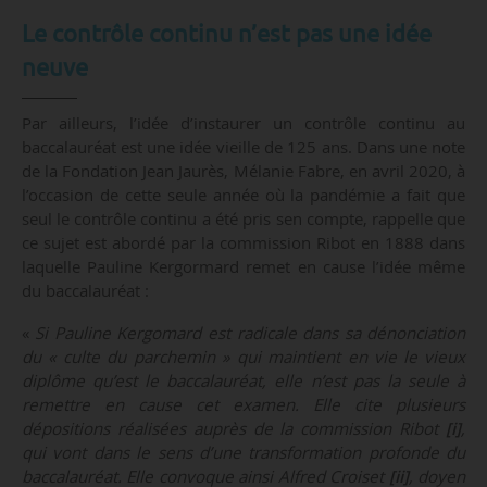
Le contrôle continu n’est pas une idée
neuve
Par ailleurs, l’idée d’instaurer un contrôle continu au
baccalauréat est une idée vieille de 125 ans. Dans une note
de la Fondation Jean Jaurès, Mélanie Fabre, en avril 2020, à
l’occasion de cette seule année où la pandémie a fait que
seul le contrôle continu a été pris sen compte, rappelle que
ce sujet est abordé par la commission Ribot en 1888 dans
laquelle Pauline Kergormard remet en cause l’idée même
du baccalauréat :
«
Si Pauline Kergomard est radicale dans sa dénonciation
du « culte du parchemin » qui maintient en vie le vieux
diplôme qu’est le baccalauréat, elle n’est pas la seule à
remettre en cause cet examen. Elle cite plusieurs
dépositions réalisées auprès de la commission Ribot
[i]
,
qui vont dans le sens d’une transformation profonde du
baccalauréat. Elle convoque ainsi Alfred Croiset
[ii]
, doyen