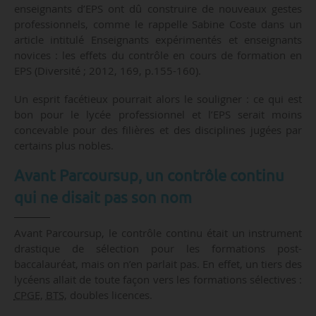
enseignants d’EPS ont dû construire de nouveaux gestes
professionnels, comme le rappelle Sabine Coste dans un
article intitulé Enseignants expérimentés et enseignants
novices : les effets du contrôle en cours de formation en
EPS (Diversité ; 2012, 169, p.155-160).
Un esprit facétieux pourrait alors le souligner : ce qui est
bon pour le lycée professionnel et l’EPS serait moins
concevable pour des filières et des disciplines jugées par
certains plus nobles.
Avant Parcoursup, un contrôle continu
qui ne disait pas son nom
Avant Parcoursup, le contrôle continu était un instrument
drastique de sélection pour les formations post-
baccalauréat, mais on n’en parlait pas. En effet, un tiers des
lycéens allait de toute façon vers les formations sélectives :
CPGE
,
BTS
, doubles licences.