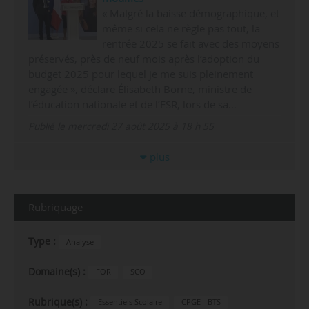
« Malgré la baisse démographique, et
même si cela ne règle pas tout, la
rentrée 2025 se fait avec des moyens
préservés, près de neuf mois après l’adoption du
budget 2025 pour lequel je me suis pleinement
engagée », déclare Élisabeth Borne, ministre de
l’éducation nationale et de l’ESR, lors de sa…
Publié le mercredi 27 août 2025 à 18 h 55
plus
Rubriquage
Type :
Analyse
Domaine(s) :
FOR
SCO
Rubrique(s) :
Essentiels Scolaire
CPGE - BTS