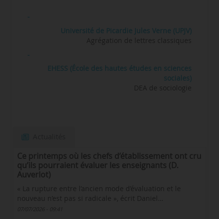
-
Université de Picardie Jules Verne (UPJV)
Agrégation de lettres classiques
-
EHESS (École des hautes études en sciences
sociales)
DEA de sociologie
Actualités
Ce printemps où les chefs d’établissement ont cru
qu’ils pourraient évaluer les enseignants (D.
Auverlot)
« La rupture entre l’ancien mode d’évaluation et le
nouveau n’est pas si radicale », écrit Daniel…
07/07/2026 - 09:41