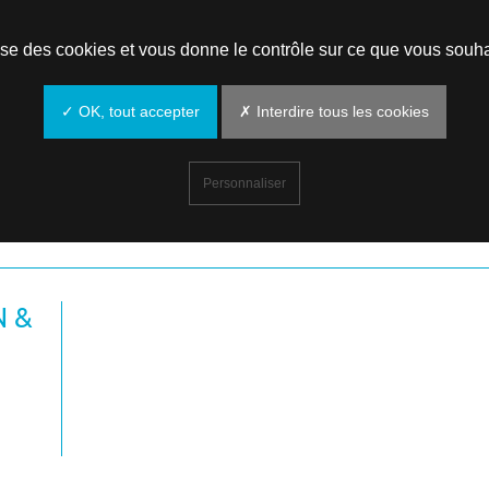
lise des cookies et vous donne le contrôle sur ce que vous souha
✓ OK, tout accepter
✗ Interdire tous les cookies
Personnaliser
N &