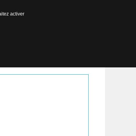
itez activer
Espace inscrits