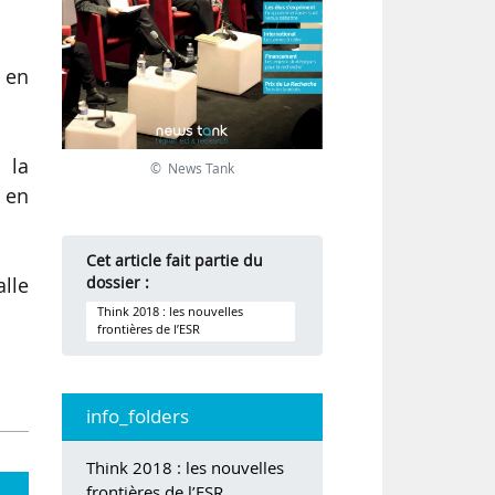
 en
 la
© News Tank
 en
Cet article fait partie du
lle
dossier :
Think 2018 : les nouvelles
frontières de l’ESR
info_folders
Think 2018 : les nouvelles
frontières de l’ESR