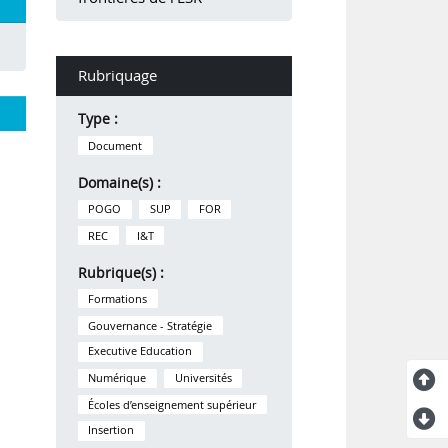
Rubriquage
Type :
Document
Domaine(s) :
POGO
SUP
FOR
REC
I&T
Rubrique(s) :
Formations
Gouvernance - Stratégie
Executive Education
Numérique
Universités
Écoles d’enseignement supérieur
Insertion