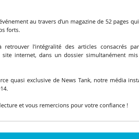
’événement au travers d’un magazine de 52 pages qui
ps forts.
retrouver l’intégralité des articles consacrés par
e site internet, dans un dossier simultanément mis
ce quasi exclusive de News Tank, notre média insta
14.
cture et vous remercions pour votre confiance !