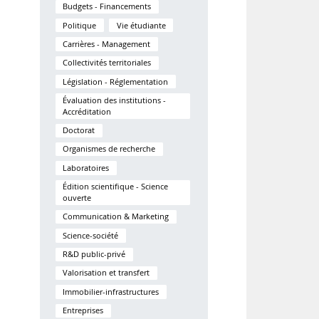
Budgets - Financements
Politique
Vie étudiante
Carrières - Management
Collectivités territoriales
Législation - Réglementation
Évaluation des institutions -
Accréditation
Doctorat
Organismes de recherche
Laboratoires
Édition scientifique - Science
ouverte
Communication & Marketing
Science-société
R&D public-privé
Valorisation et transfert
Immobilier-infrastructures
Entreprises