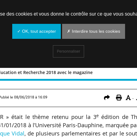
lise des cookies et vous donne le contrôle sur ce que vous souha
✓ OK, tout accepter
✗ Interdire tous les cookies
Personnaliser
ducation et Recherche 2018 avec le magazine
 et Recherche 2018 avec le magazine
Publié le
08/06/2018 à 16:09
-
e
SR » était le thème retenu pour la 3
édition de Th
31/01/2018 à l’Université Paris-Dauphine, marquée pa
ique Vidal
, de plusieurs parlementaires et par le sou