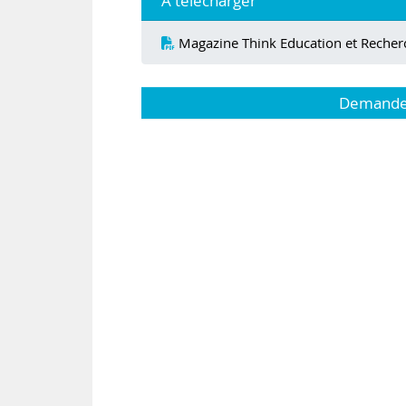
À télécharger
Magazine Think Education et Reche
Demandez