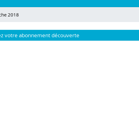
rche 2018
 votre abonnement découverte