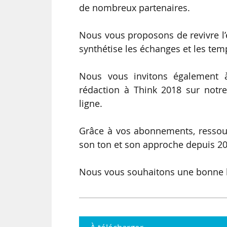
de nombreux partenaires.
Nous vous proposons de revivre l
synthétise les échanges et les tem
Nous vous invitons également à 
rédaction à Think 2018 sur notr
ligne.
Grâce à vos abonnements, ressour
son ton et son approche depuis 20
Nous vous souhaitons une bonne le