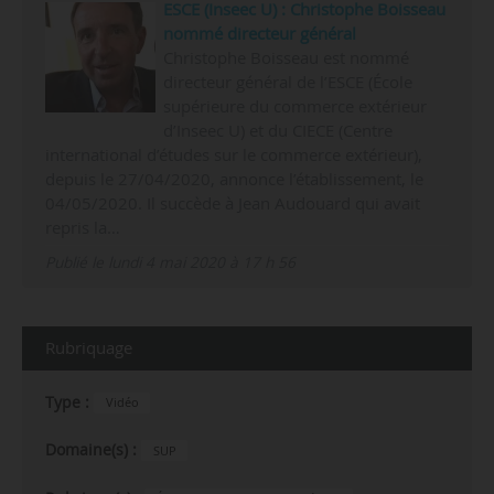
ESCE (Inseec U) : Christophe Boisseau
nommé directeur général
Christophe Boisseau est nommé
directeur général de l’ESCE (École
supérieure du commerce extérieur
d’Inseec U) et du CIECE (Centre
international d’études sur le commerce extérieur),
depuis le 27/04/2020, annonce l’établissement, le
04/05/2020. Il succède à Jean Audouard qui avait
repris la…
Publié le lundi 4 mai 2020 à 17 h 56
Rubriquage
Type :
Vidéo
Domaine(s) :
SUP