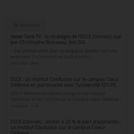
Actualités
News Tank TV : la stratégie de l’ESCE (Omnes) vue
par Christophe Boisseau, son DG
• Que prévoit votre plan stratégique, quelles sont vos
ambitions ? • Comment se traduit votre…
27/01/2025 - 09:44
ESCE : un institut Confucius sur le campus Cœur
Défense en partenariat avec l’université SDUFE
L’ESCE (Omnes Education) inaugure son Institut
Confucius le 06/12/2024 sur le Campus Cœur Défense…
12/12/2024 - 11:38
ESCE (Omnes) : limiter à 20 % la part d’apprentis ;
un Institut Confucius sur le campus Coeur
Défense