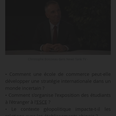
Christophe Boisseau dans News Tank TV -
• Comment une école de commerce peut-elle
développer une stratégie internationale dans un
monde incertain ?
• Comment s’organise l’exposition des étudiants
à l’étranger à l’
ESCE
?
• Le contexte géopolitique impacte-t-il les
relations avec les établissements chinois ?