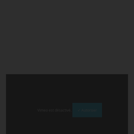
Vimeo est désactivé.
✓ Autoriser