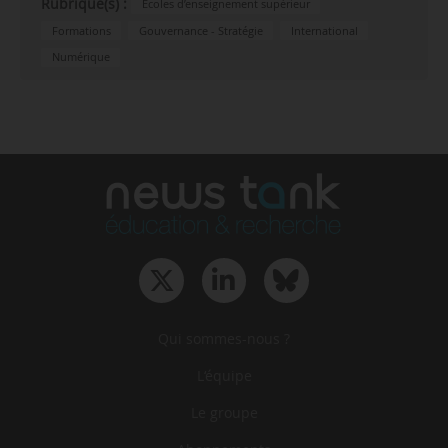
Rubrique(s) :
Écoles d’enseignement supérieur
Formations
Gouvernance - Stratégie
International
Numérique
Qui sommes-nous ?
L‘équipe
Le groupe