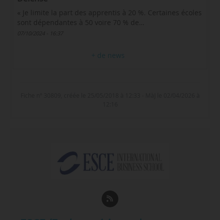
« Je limite la part des apprentis à 20 %. Certaines écoles
sont dépendantes à 50 voire 70 % de…
07/10/2024 - 16:37
+ de news
Fiche n° 30809, créée le 25/05/2018 à 12:33 - MàJ le 02/04/2026 à
12:16