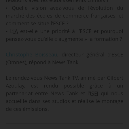
• Quelle vision avez-vous de l’évolution du
marché des écoles de commerce françaises, et
comment se situe l’ESCE ?
• L’
IA
est-elle une priorité à l’ESCE et pourquoi
pensez-vous qu’elle « augmente » la formation ?
Christophe Boisseau
, directeur général d’ESCE
(Omnes), répond à News Tank.
Le rendez-vous News Tank TV, animé par Gilbert
Azoulay, est rendu possible grâce à un
partenariat entre News Tank et l’
ISFJ
qui nous
accueille dans ses studios et réalise le montage
de ces émissions.