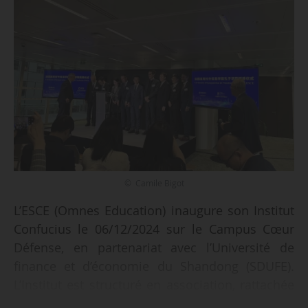
© Camile Bigot
L’ESCE (Omnes Education) inaugure son Institut
Confucius le 06/12/2024 sur le Campus Cœur
Défense, en partenariat avec l’Université de
finance et d’économie du Shandong (SDUFE).
L’Institut est structuré en association, rattachée
à l’ESCE.