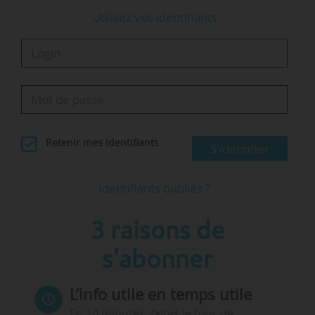
• des cours culturels…
Utilisez vos identifiants
Retenir mes identifiants
S'identifier
Identifiants oubliés ?
3 raisons de
s'abonner
L’info utile en temps utile
En 10 minutes, faites le tour de