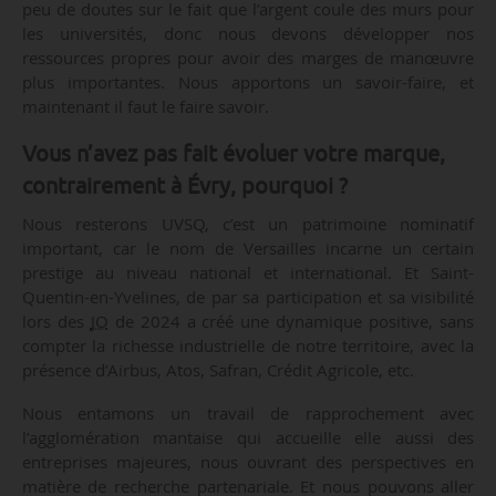
peu de doutes sur le fait que l’argent coule des murs pour
les universités, donc nous devons développer nos
ressources propres pour avoir des marges de manœuvre
plus importantes. Nous apportons un savoir-faire, et
maintenant il faut le faire savoir.
Vous n’avez pas fait évoluer votre marque,
contrairement à Évry, pourquoi ?
Nous resterons UVSQ, c’est un patrimoine nominatif
important, car le nom de Versailles incarne un certain
prestige au niveau national et international. Et Saint-
Quentin-en-Yvelines, de par sa participation et sa visibilité
lors des
JO
de 2024 a créé une dynamique positive, sans
compter la richesse industrielle de notre territoire, avec la
présence d’Airbus, Atos, Safran, Crédit Agricole, etc.
Nous entamons un travail de rapprochement avec
l’agglomération mantaise qui accueille elle aussi des
entreprises majeures, nous ouvrant des perspectives en
matière de recherche partenariale. Et nous pouvons aller