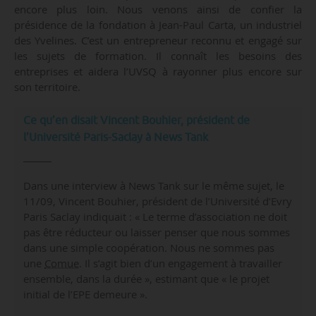
encore plus loin. Nous venons ainsi de confier la
présidence de la fondation à Jean-Paul Carta, un industriel
des Yvelines. C’est un entrepreneur reconnu et engagé sur
les sujets de formation. Il connaît les besoins des
entreprises et aidera l’UVSQ à rayonner plus encore sur
son territoire.
Ce qu’en disait Vincent Bouhier, président de
l’Université Paris-Saclay à News Tank
Dans une interview à News Tank sur le même sujet, le
11/09, Vincent Bouhier, président de l’Université d’Evry
Paris Saclay indiquait : « Le terme d’association ne doit
pas être réducteur ou laisser penser que nous sommes
dans une simple coopération. Nous ne sommes pas
une
Comue
. Il s’agit bien d’un engagement à travailler
ensemble, dans la durée », estimant que « le projet
initial de l’EPE demeure ».