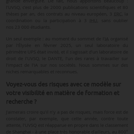
grande envergure. De fait, nous apportons beaucoup :
l’UVSQ, c’est plus de 2000 publications scientifiques et 80
thèses par an, des contrats au niveau européen, 3
ERC
, la
coordination ou la participation à 3
IHU
, sans oublier
nos 23 000 étudiants.
Un seul exemple : au moment du sommet de l’
IA
organisé
par l’Élysée en février 2025, un seul laboratoire du
périmètre UPS était invité, et il s’agissait d’un laboratoire de
droit de l’UVSQ, le DANTE, l’un des rares à travailler sur
l’impact de l’IA sur nos sociétés. Nous sommes sur des
niches remarquables et reconnues.
Voyez-vous des risques avec ce modèle sur
votre visibilité en matière de formation et
recherche ?
J’aimerais croire qu’il n’y a pas de risques, mais force est de
constater, par exemple, que cette année, contre toute
attente, l’UVSQ est réapparue en propre dans le classement
e
de Shanghai - à une place très honorable d’ailleurs, au 800