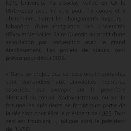
l’
EPE
Université Paris-Saclay, validé en
CA
le
08/07/2025 avec 17 voix pour, 15 contre et 5
abstentions. Parmi les changements majeurs :
l’abandon d’une intégration des universités
d’Évry et Versailles Saint-Quentin au profit d’une
association par convention avec le grand
établissement. Les projets de statuts sont
prévus pour début 2026.
« Dans ce projet, des concessions importantes
sont demandées aux universités membres
associées, par exemple sur le périmètre
électoral du conseil d’administration, ou sur le
fait que les présidents ne feront plus partie de
la décision pour élire le président de l’
UPS
. Tout
ceci est troublant », indique ainsi le président
de l’UVSQ.