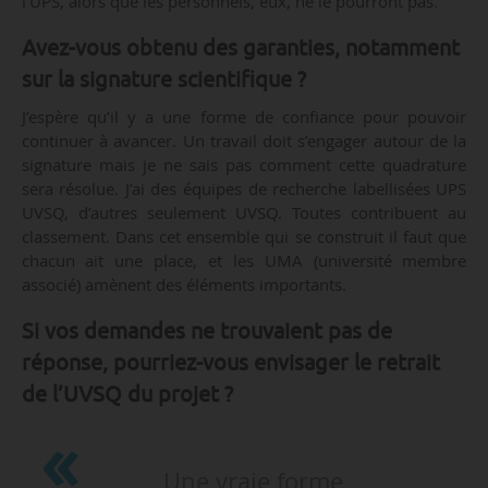
l’UPS, alors que les personnels, eux, ne le pourront pas.
Avez-vous obtenu des garanties, notamment
sur la signature scientifique ?
J’espère qu’il y a une forme de confiance pour pouvoir
continuer à avancer. Un travail doit s’engager autour de la
signature mais je ne sais pas comment cette quadrature
sera résolue. J’ai des équipes de recherche labellisées UPS
UVSQ, d’autres seulement UVSQ. Toutes contribuent au
classement. Dans cet ensemble qui se construit il faut que
chacun ait une place, et les UMA (université membre
associé) amènent des éléments importants.
Si vos demandes ne trouvaient pas de
réponse, pourriez-vous envisager le retrait
de l’UVSQ du projet ?
Une vraie forme