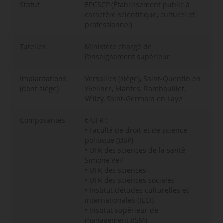
Statut
EPCSCP (Établissement public à
caractère scientifique, culturel et
professionnel)
Tutelles
Ministère chargé de
l’enseignement supérieur
Implantations
Versailles (siège), Saint-Quentin en
(dont siège)
Yvelines, Mantes, Rambouillet,
Vélizy, Saint-Germain en Laye
Composantes
6 UFR :
• Faculté de droit et de science
politique (DSP)
• UFR des sciences de la santé
Simone Veil
• UFR des sciences
• UFR des sciences sociales
• Institut d’études culturelles et
internationales (IECI)
• Institut supérieur de
management (ISM)