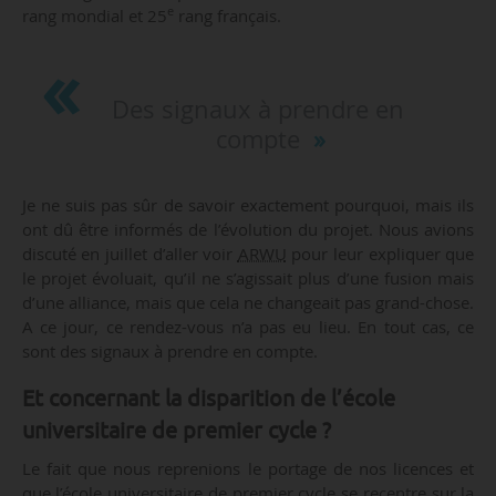
e
rang mondial et 25
rang français.
Des signaux à prendre en
compte
Je ne suis pas sûr de savoir exactement pourquoi, mais ils
ont dû être informés de l’évolution du projet. Nous avions
discuté en juillet d’aller voir
ARWU
pour leur expliquer que
le projet évoluait, qu’il ne s’agissait plus d’une fusion mais
d’une alliance, mais que cela ne changeait pas grand-chose.
A ce jour, ce rendez-vous n’a pas eu lieu. En tout cas, ce
sont des signaux à prendre en compte.
Et concernant la disparition de l’école
universitaire de premier cycle ?
Le fait que nous reprenions le portage de nos licences et
que l’école universitaire de premier cycle se recentre sur la