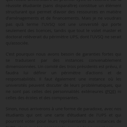
réussite étudiante (sans disparaître) constitue un élément
structurant qui permet d’avoir des ressources en matière
d’aménagements et de financements. Mais je ne voudrais
pas qu’à terme l’UVSQ soit une université qui porte
seulement des licences, tandis que tout le volet master et
doctorat relèverait du périmètre UPS, dont l’UVSQ ne serait
qu’associée.
C’est pourquoi nous avons besoin de garanties fortes qui
se traduisent par des instances convenablement
dimensionnées. Un comité des trois présidents est prévu, il
faudra lui définir un périmètre d’actions et de
responsabilités. Il faut également une instance où les
universités peuvent discuter de leurs problématiques, qui
ne sont pas celles des personnalités extérieures (
PQE
) ni
celles des écoles et des composantes.
Sinon, nous arriverons à une forme de paradoxe, avec nos
étudiants qui ont une carte d’étudiant de l’UPS et qui
pourront voter pour leurs représentants aux instances de