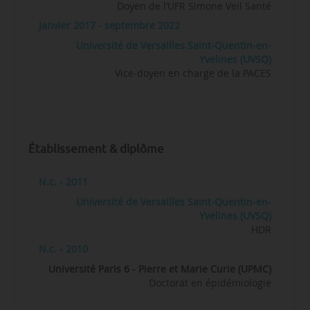
Doyen de l’UFR Simone Veil Santé
Janvier 2017 - septembre 2022
Université de Versailles Saint-Quentin-en-
Yvelines (UVSQ)
Vice-doyen en charge de la PACES
Établissement & diplôme
N.c. - 2011
Université de Versailles Saint-Quentin-en-
Yvelines (UVSQ)
HDR
N.c. - 2010
Université Paris 6 - Pierre et Marie Curie (UPMC)
Doctorat en épidémiologie