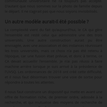
communauté universitaire ne l’a toujours pas accepté.
D’autant que nous sommes sur la photo de famille depuis
le départ. Il ne s’agirait pas que nous soyons invisibilisés.
Un autre modèle aurait-il été possible ?
La complexité vient du fait qu’aujourd’hui, le CA qui gère
l’ensemble est resté celui qui administre une des trois
universités. Une autre construction aurait pu être
envisagée, avec une association et des instances réunissant
les trois universités, mais ce choix n’a pas été retenu à
l’époque, car une fusion était prévue, et donc à terme, ce
CA devait accueillir l’ensemble. Je n’ai pas réussi à faire
machine arrière lorsque je suis arrivé à la présidence de
l’UVSQ. Les ordonnances de 2018 ont créé cette difficulté,
et il nous faut désormais trouver une voie de sortie pour
répondre à toutes les attentes.
Il nous faut construire un dispositif qui mette en avant une
offre de formation riche, de premier ordre, adossée à la
recherche, et qui mutualise des moyens de recherche de