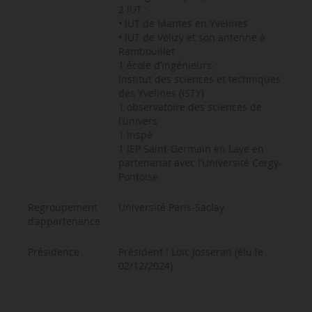
2 IUT :
• IUT de Mantes en Yvelines
• IUT de Vélizy et son antenne à
Rambouillet
1 école d’ingénieurs :
Institut des sciences et techniques
des Yvelines (ISTY)
1 observatoire des sciences de
l’univers
1 Inspé
1 IEP Saint-Germain en Laye en
partenariat avec l’Université Cergy-
Pontoise
Regroupement
Université Paris-Saclay
d’appartenance
Présidence
Président : Loïc Josseran (élu le
02/12/2024)