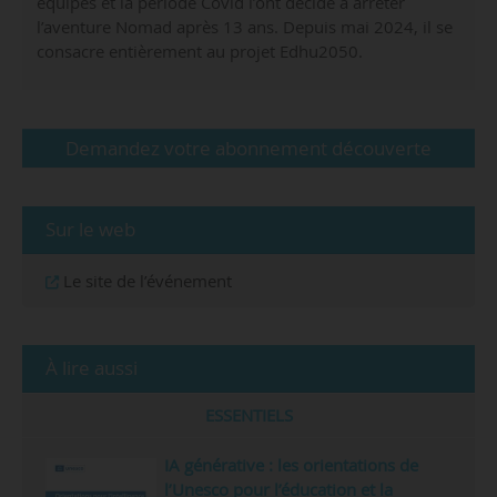
équipes et la période Covid l’ont décidé à arrêter
l’aventure Nomad après 13 ans. Depuis mai 2024, il se
consacre entièrement au projet Edhu2050.
Demandez votre abonnement découverte
Sur le web
Le site de l’événement
À lire aussi
ESSENTIELS
IA générative : les orientations de
l’Unesco pour l’éducation et la