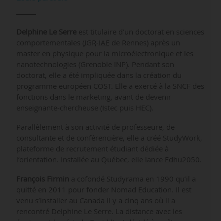
Delphine Le Serre
est titulaire d’un doctorat en sciences
comportementales (
IGR
-
IAE
de Rennes) après un
master en physique pour la microélectronique et les
nanotechnologies (Grenoble INP). Pendant son
doctorat, elle a été impliquée dans la création du
programme européen COST. Elle a exercé à la SNCF des
fonctions dans le marketing, avant de devenir
enseignante-chercheuse (Istec puis HEC).
Parallèlement à son activité de professeure, de
consultante et de conférencière, elle a créé StudyWork,
plateforme de recrutement étudiant dédiée à
l’orientation. Installée au Québec, elle lance Edhu2050.
François Firmin
a cofondé Studyrama en 1990 qu’il a
quitté en 2011 pour fonder Nomad Education. Il est
venu s’installer au Canada il y a cinq ans où il a
rencontré Delphine Le Serre. La distance avec les