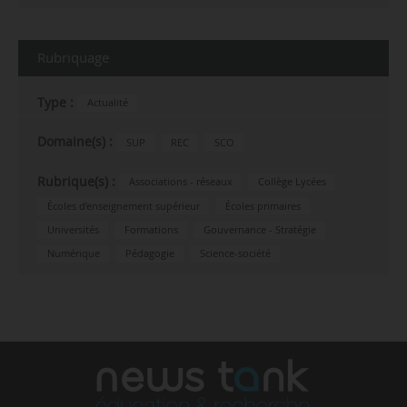
Rubriquage
Type :
Actualité
Domaine(s) :
SUP
REC
SCO
Rubrique(s) :
Associations - réseaux
Collège Lycées
Écoles d’enseignement supérieur
Écoles primaires
Universités
Formations
Gouvernance - Stratégie
Numérique
Pédagogie
Science-société