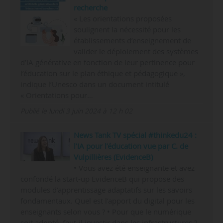
recherche
« Les orientations proposées
soulignent la nécessité pour les
établissements d’enseignement de
valider le déploiement des systèmes
d’IA générative en fonction de leur pertinence pour
l’éducation sur le plan éthique et pédagogique »,
indique l’Unesco dans un document intitulé
« Orientations pour…
Publié le lundi 3 juin 2024 à 12 h 02
News Tank TV spécial #thinkedu24 :
l’IA pour l’éducation vue par C. de
Vulpillières (EvidenceB)
• Vous avez été enseignante et avez
confondé la start-up EvidenceB qui propose des
modules d’apprentissage adaptatifs sur les savoirs
fondamentaux. Quel est l’apport du digital pour les
enseignants selon vous ? • Pour que le numérique
soit adopté, faut-il investir dans les infrastructures ?