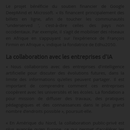
Le projet bénéficie du soutien financier de Google
DeepMind et Microsoft. « Ils financent principalement des
billets en ligne, afin de toucher les communautés
“underserved ‘, c’est-à-dire celles des pays non
occidentaux. Par exemple, il s’agit de mobiliser des réseaux
en Afrique en s’appuyant sur l’expérience de François
Firmin en Afrique », indique la fondatrice de Edhu2050.
La collaboration avec les entreprises d’IA
« Nous collaborons avec des entreprises d’intelligence
artificielle pour discuter des évolutions futures, dans la
limite des informations qu’elles peuvent partager. Il est
important de comprendre comment ces entreprises
coopèrent avec les universités et les écoles. La fondation a
pour mission de diffuser des travaux, des pratiques
pédagogiques et des connaissances dans le plus grand
nombre d’endroits possible », poursuit-elle.
« En Amérique du Nord, la collaboration public-privé est
plus avancée qu’en Europe, ce qui permet d’accélérer les