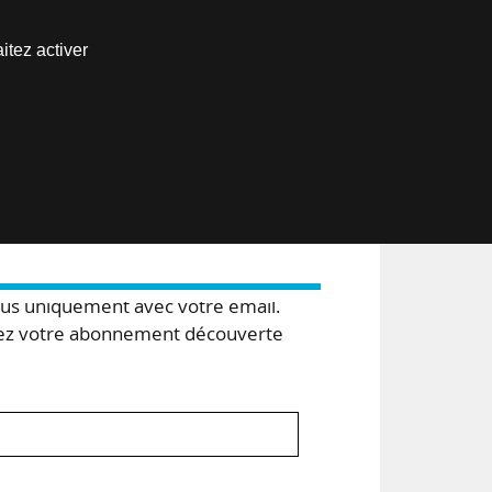
Nous joindre
itez activer
Espace abonné
EN
s uniquement avec votre email.
 votre abonnement découverte