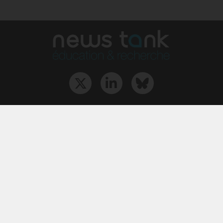
Qui sommes-nous ?
L‘équipe
Le groupe
Abonnements
Contact
Archives