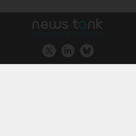
Qui sommes-nous ?
L‘équipe
Le groupe
Abonnements
Contact
Archives