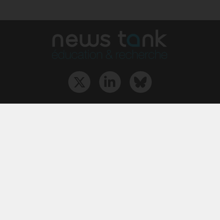
Qui sommes-nous ?
L‘équipe
Le groupe
Abonnements
Contact
Archives