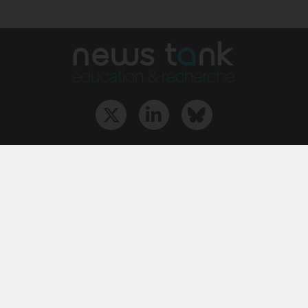
Qui sommes-nous ?
L‘équipe
Le groupe
Abonnements
Contact
Archives