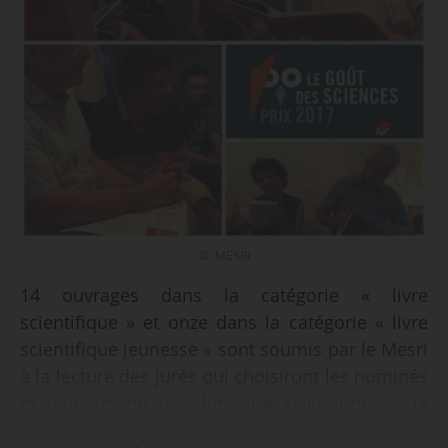
© MESRI
14 ouvrages dans la catégorie « livre
scientifique » et onze dans la catégorie « livre
scientifique jeunesse » sont soumis par le Mesri
à la lecture des jurés qui choisiront les nominés
et lauréats du prix littéraire scientifique « le
goût des sciences » qu’il organise depuis 2009.