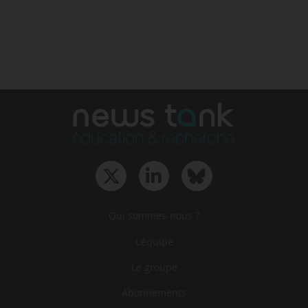
Qui sommes-nous ?
L‘équipe
Le groupe
Abonnements