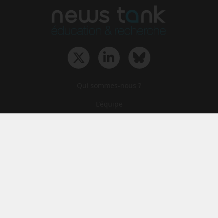
Qui sommes-nous ?
L‘équipe
Le groupe
Abonnements
Contact
Archives
CGA
Mentions légales