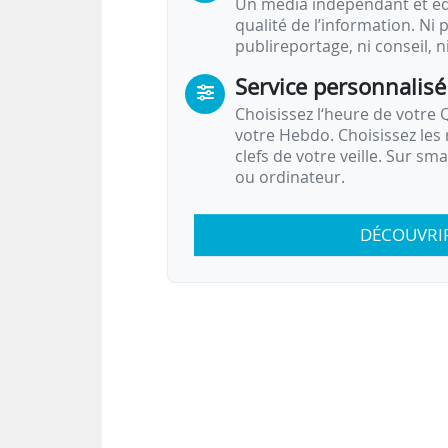
Un média indépendant et équ
qualité de l’information. Ni p
publireportage, ni conseil, n
Service personnalisé
Choisissez l‘heure de votre Q
votre Hebdo. Choisissez les 
clefs de votre veille. Sur sm
ou ordinateur.
DÉCOUVRI