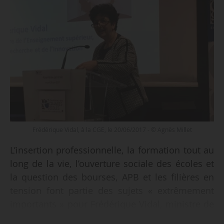
Frédérique Vidal, à la CGE, le 20/06/2017 - © Agnès Millet
L’insertion professionnelle, la formation tout au
long de la vie, l’ouverture sociale des écoles et
la question des bourses, APB et les filières en
tension font partie des sujets « extrêmement
importants » pour Frédérique Vidal, ministre de
l’Esri, et sur lesquels elle s’est exprimée devant