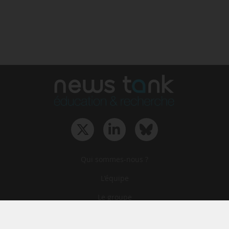
Qui sommes-nous ?
L‘équipe
Le groupe
Abonnements