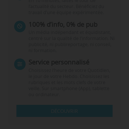
En 10 minutes, faites le tour de
l’actualité du secteur. Bénéficiez du
travail d’une équipe expérimentée.
100% d’info, 0% de pub
Un média indépendant et équidistant,
centré sur la qualité de l’information. Ni
publicité, ni publireportage, ni conseil,
ni formation.
Service personnalisé
Choisissez l‘heure de votre Quotidien,
le jour de votre Hebdo. Choisissez les
rubriques et les mots clefs de votre
veille. Sur smartphone (App), tablette
ou ordinateur.
DÉCOUVRIR