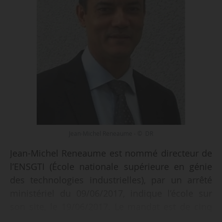
Jean-Michel Reneaume - © DR
Jean-Michel Reneaume est nommé directeur de
l’ENSGTI (École nationale supérieure en génie
des technologies industrielles), par un arrêté
ministériel du 09/06/2017, indique l’école sur
son site, le 19/06/2017. Le mandat est de cinq
ans, renouvelable une fois.