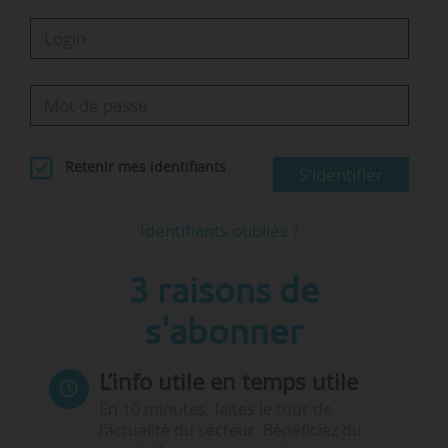
Retenir mes identifiants
S'identifier
Identifiants oubliés ?
3 raisons de
s'abonner
L’info utile en temps utile
En 10 minutes, faites le tour de
l’actualité du secteur. Bénéficiez du