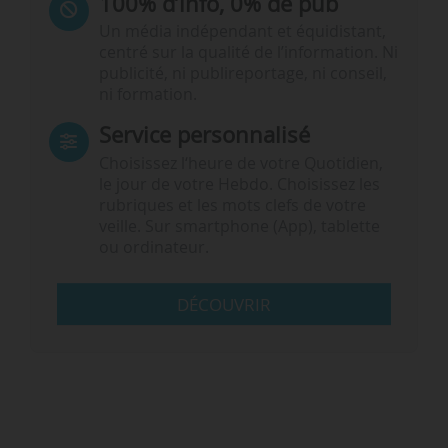
100% d’info, 0% de pub
Un média indépendant et équidistant,
centré sur la qualité de l’information. Ni
publicité, ni publireportage, ni conseil,
ni formation.
Service personnalisé
Choisissez l‘heure de votre Quotidien,
le jour de votre Hebdo. Choisissez les
rubriques et les mots clefs de votre
veille. Sur smartphone (App), tablette
ou ordinateur.
DÉCOUVRIR