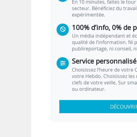
En 10 minutes, faites le tour 
secteur. Bénéficiez du trava
expérimentée.
100% d’info, 0% de 
Un média indépendant et équ
qualité de l’information. Ni p
publireportage, ni conseil, n
Service personnalisé
Choisissez l‘heure de votre Q
votre Hebdo. Choisissez les 
clefs de votre veille. Sur sm
ou ordinateur.
DÉCOUVRI