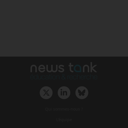
Qui sommes-nous ?
L‘équipe