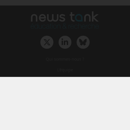
Qui sommes-nous ?
L‘équipe
Le groupe
Abonnements
Contact
Archives
CGA