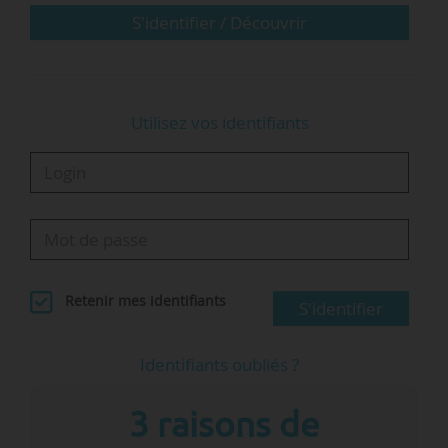
nomination de…
S'identifier / Découvrir
Utilisez vos identifiants
Retenir mes identifiants
S'identifier
Identifiants oubliés ?
3 raisons de