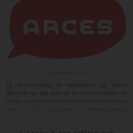
© http://www.arces.com
16 personnalités et institutions se voient
décerner un des prix de la communication de
l’Arces, « récompensant les meilleures initiatives
parmi les institutions d’enseignement
supérieur », lors de son assemblée générale le
09/06/2017, annonce l’association.