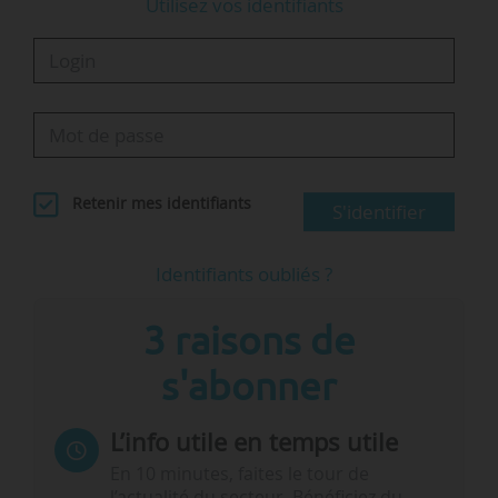
Utilisez vos identifiants
Télécom pour sa…
Retenir mes identifiants
S'identifier
Identifiants oubliés ?
3 raisons de
s'abonner
L’info utile en temps utile
En 10 minutes, faites le tour de
l’actualité du secteur. Bénéficiez du