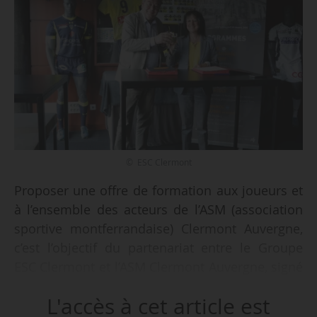
© ESC Clermont
Proposer une offre de formation aux joueurs et
à l’ensemble des acteurs de l’ASM (association
sportive montferrandaise) Clermont Auvergne,
c’est l’objectif du partenariat entre le Groupe
ESC Clermont et l’ASM Clermont Auvergne, signé
le 07/06/2017, annonce l’école le même jour.
L'accès à cet article est